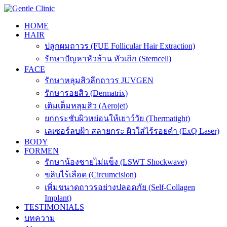
Skip
to
HOME
content
HAIR
ปลูกผมถาวร (FUE Follicular Hair Extraction)
รักษาปัญหาหัวล้าน หัวเถิก (Stemcell)
FACE
รักษาหลุมสิวลึกถาวร JUVGEN
รักษารอยสิว (Dermatrix)
เติมเต็มหลุมสิว (Aerojet)
ยกกระชับผิวหย่อนให้เยาว์วัย (Thermatight)
เลเซอร์ลบฝ้า สลายกระ ผิวใส่ไร้รอยดำ (ExQ Laser)
BODY
FORMEN
รักษาน้องชายไม่แข็ง (LSWT Shockwave)
ขลิบไร้เลือด (Circumcision)
เพิ่มขนาดถาวรอย่างปลอดภัย (Self-Collagen
Implant)
TESTIMONIALS
บทความ