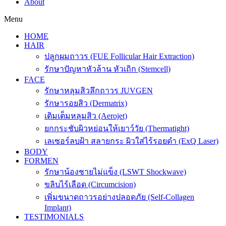
About
Menu
HOME
HAIR
ปลูกผมถาวร (FUE Follicular Hair Extraction)
รักษาปัญหาหัวล้าน หัวเถิก (Stemcell)
FACE
รักษาหลุมสิวลึกถาวร JUVGEN
รักษารอยสิว (Dermatrix)
เติมเต็มหลุมสิว (Aerojet)
ยกกระชับผิวหย่อนให้เยาว์วัย (Thermatight)
เลเซอร์ลบฝ้า สลายกระ ผิวใส่ไร้รอยดำ (ExQ Laser)
BODY
FORMEN
รักษาน้องชายไม่แข็ง (LSWT Shockwave)
ขลิบไร้เลือด (Circumcision)
เพิ่มขนาดถาวรอย่างปลอดภัย (Self-Collagen
Implant)
TESTIMONIALS