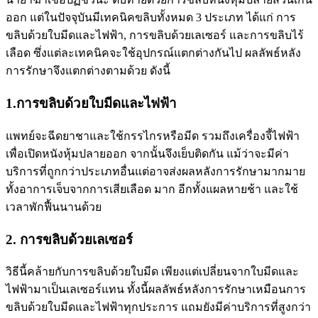
ออก แต่ในปัจจุบันมีเทคนิคขลิบทั้งหมด 3 ประเภท ได้แก่ การ
ขลิบด้วยใบมีดและไฟฟ้า, การขลิบด้วยเลเซอร์ และการขลิบไร้
เลือด ซึ่งแต่ละเทคนิคจะใช้อุปกรณ์แตกต่างกันไป ผลลัพธ์หลัง
การรักษาจึงแตกต่างตามด้วย ดังนี้
1.การขลิบด้วยใบมีดและไฟฟ้า
แพทย์จะฉีดยาชาและใช้กรรไกรหรือมีด รวมถึงเครื่องจี้ไฟฟ้า
เพื่อเปิดหนังหุ้มปลายออก จากนั้นจึงเย็บติดกัน แม้ว่าจะมีค่า
บริการที่ถูกกว่าประเภทอื่นแต่อาจส่งผลหลังการรักษามากมาย
ทั้งอาการเจ็บจากการเสียเลือด มาก อีกทั้งแผลหายช้า และใช้
เวลาพักฟื้นนานด้วย
2. การขลิบด้วยเลเซอร์
วิธีนี้คล้ายกับการขลิบด้วยใบมีด เพียงแต่เปลี่ยนจากใบมีดและ
ไฟฟ้ามาเป็นเลเซอร์แทน ทั้งนี้ผลลัพธ์หลังการรักษาเหมือนการ
ขลิบด้วยใบมีดและไฟฟ้าทุกประการ แถมยังมีค่าบริการที่สูงกว่า