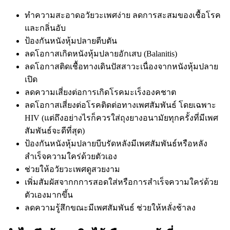
ทำความสะอาดอวัยวะเพศง่าย ลดการสะสมของเชื้อโรค
และกลิ่นอับ
ป้องกันหนังหุ้มปลายตีบตัน
ลดโอกาสเกิดหนังหุ้มปลายอักเสบ (Balanitis)
ลดโอกาสติดเชื้อทางเดินปัสสาวะเนื่องจากหนังหุ้มปลาย
เปิด
ลดความเสี่ยงต่อการเกิดโรคมะเร็งองคชาต
ลดโอกาสเสี่ยงต่อโรคติดต่อทางเพศสัมพันธ์ โดยเฉพาะ
HIV (แต่ถึงอย่างไรก็ควรใส่ถุงยางอนามัยทุกครั้งที่มีเพศ
สัมพันธ์จะดีที่สุด)
ป้องกันหนังหุ้มปลายบีบรัดหลังมีเพศสัมพันธ์หรือหลัง
สำเร็จความใคร่ด้วยตัวเอง
ช่วยให้อวัยวะเพศดูสวยงาม
เพิ่มสัมผัสจากกการสอดใส่หรือการสำเร็จความใคร่ด้วย
ตัวเองมากขึ้น
ลดความรู้สึกขณะมีเพศสัมพันธ์ ช่วยให้หลั่งช้าลง