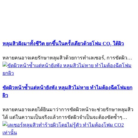
หลุมสิวฝังมาทั้งชีวิต ยกขึ้นในครั้งเดียวด้วยโฟม CO₂ ใต้ผิว
หลายคนอาจเคยรักษาหลุมสิวด้วยการทำเลเซอร์, การขัดผิว…
ขัดผิวหน้าซ้ำแต่หน้ายังพัง หลุมสิวไม่หาย ทำไมต้องฉีดโฟมยก
ผิว
หลายคนอาจเคยได้ยินมาว่าการขัดผิวหน้าจะช่วยรักษาหลุมสิว
ได้ แต่ในความเป็นจริงแล้วการขัดผิวจำเป็นจะต้องขัดซ้ำๆ…