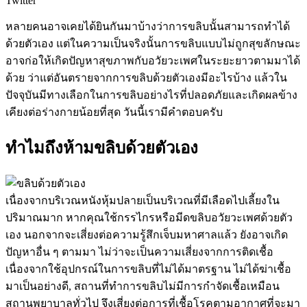
Twitter
หลายคนอาจเคยได้ยินกันมาบ้างว่าการขลิบนั้นสามารถทำได้
ด้วยตัวเอง แต่ในความเป็นจริงนั้นการขลิบแบบไม่ถูกสุขลักษณะ
อาจก่อให้เกิดปัญหาสุขภาพกับอวัยวะเพศในระยะยาวตามมาได้
ด้วย ว่าแต่อันตรายจากการขลิบด้วยตัวเองมีอะไรบ้าง แล้วใน
ปัจจุบันมีทางเลือกในการขลิบอย่างไรที่ปลอดภัยและเกิดผลข้าง
เคียงต่อร่างกายน้อยที่สุด วันนี้เรามีคำตอบครับ
ทำไมถึงห้ามขลิบด้วยตัวเอง
เนื่องจากบริเวณหนังหุ้มปลายเป็นบริเวณที่มีเลือดไปเลี้ยงใน
ปริมาณมาก หากคุณใช้กรรไกรหรือมีดขลิบอวัยวะเพศด้วยตัว
เอง นอกจากจะเสี่ยงต่อความรู้สึกเจ็บมหาศาลแล้ว ยังอาจเกิด
ปัญหาอื่น ๆ ตามมา ไม่ว่าจะเป็นความเสี่ยงจากการติดเชื้อ
เนื่องจากใช้อุปกรณ์ในการขลิบที่ไม่ได้มาตรฐาน ไม่ได้ฆ่าเชื้อ
มาเป็นอย่างดี, สถานที่ทำการขลิบไม่มีการกำจัดเชื้อเหมือน
สถานพยาบาลทั่วไป จึงเสี่ยงต่อการที่เชื้อโรคตามอากาศที่จะมา