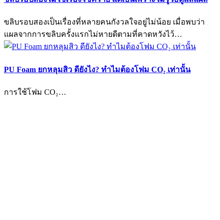
ขลิบรอบสองเป็นเรื่องที่หลายคนกังวลใจอยู่ไม่น้อย เมื่อพบว่า
แผลจากการขลิบครั้งแรกไม่หายดีตามที่คาดหวังไว้…
PU Foam ยกหลุมสิว ดียังไง? ทำไมต้องโฟม CO₂ เท่านั้น
การใช้โฟม CO₂…