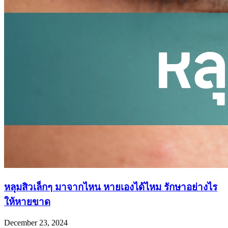
หลุมสิวเล็กๆ มาจากไหน หายเองได้ไหม รักษาอย่างไร
ให้หายขาด
December 23, 2024