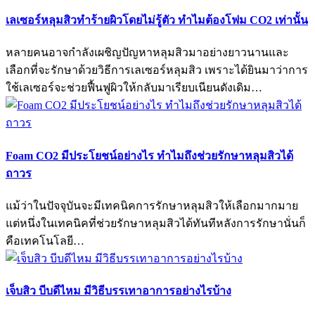
เลเซอร์หลุมสิวทำร้ายผิวโดยไม่รู้ตัว ทำไมต้องโฟม CO2 เท่านั้น
หลายคนอาจกำลังเผชิญปัญหาหลุมสิวมาอย่างยาวนานและ
เลือกที่จะรักษาด้วยวิธีการเลเซอร์หลุมสิว เพราะได้ยินมาว่าการ
ใช้เลเซอร์จะช่วยฟื้นฟูผิวให้กลับมาเรียบเนียนดังเดิม…
Foam CO2 มีประโยชน์อย่างไร ทำไมถึงช่วยรักษาหลุมสิวได้
ถาวร
แม้ว่าในปัจจุบันจะมีเทคนิคการรักษาหลุมสิวให้เลือกมากมาย
แต่หนึ่งในเทคนิคที่ช่วยรักษาหลุมสิวได้ทันทีหลังการรักษานั่นก็
คือเทคโนโลยี…
เจ็บสิว บีบดีไหม มีวิธีบรรเทาอาการอย่างไรบ้าง