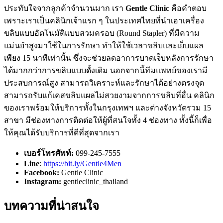
ประทับใจจากลูกค้าจำนวนมาก เรา
Gentle Clinic
คือคำตอบ
เพราะเราเป็นคลินิกเจ้าแรก ๆ ในประเทศไทยที่นำเอาเครื่อง
ขลิบแบบอัตโนมัติแบบสวมครอบ
(Round Stapler)
ที่มีความ
แม่นยำสูงมาใช้ในการรักษา ทำให้ใช้เวลาขลิบและเย็บแผล
เพียง
15
นาทีเท่านั้น ซึ่งจะช่วยลดอาการบาดเจ็บหลังการรักษา
ได้มากกว่าการขลิบแบบดั้งเดิม นอกจากนี้ทีมแพทย์ของเรามี
ประสบการณ์สูง สามารถวิเคราะห์และรักษาได้อย่างตรงจุด
สามารถรับแก้เคสขลิบแผลไม่สวยงามจากการขลิบที่อื่น คลินิก
ของเราพร้อมให้บริการทั้งในกรุงเทพฯ และต่างจังหวัดรวม
15
สาขา มีช่องทางการติดต่อให้ผู้ที่สนใจทั้ง
4
ช่องทาง ทั้งนี้ก็เพื่อ
ให้คุณได้รับบริการที่ดีที่สุดจากเรา
เบอร์โทรศัพท์:
099-245-7555
Line
:
https://bit.ly/Gentle4Men
Facebook:
Gentle Clinic
Instagram:
gentleclinic_thailand
บทความที่น่าสนใจ