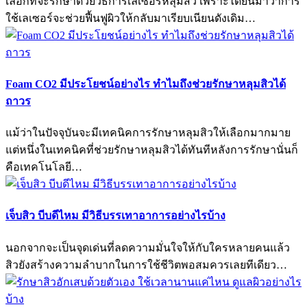
เลือกที่จะรักษาด้วยวิธีการเลเซอร์หลุมสิว เพราะได้ยินมาว่าการ
ใช้เลเซอร์จะช่วยฟื้นฟูผิวให้กลับมาเรียบเนียนดังเดิม…
Foam CO2 มีประโยชน์อย่างไร ทำไมถึงช่วยรักษาหลุมสิวได้
ถาวร
แม้ว่าในปัจจุบันจะมีเทคนิคการรักษาหลุมสิวให้เลือกมากมาย
แต่หนึ่งในเทคนิคที่ช่วยรักษาหลุมสิวได้ทันทีหลังการรักษานั่นก็
คือเทคโนโลยี…
เจ็บสิว บีบดีไหม มีวิธีบรรเทาอาการอย่างไรบ้าง
นอกจากจะเป็นจุดเด่นที่ลดความมั่นใจให้กับใครหลายคนแล้ว
สิวยังสร้างความลำบากในการใช้ชีวิตพอสมควรเลยทีเดียว…