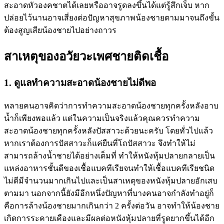
สะอาดหัวองคชาตได้เลยหรืออาจรูดลงขึ้นได้แต่รู้สึกเจ็บ หาก
ปล่อยไว้นานอาจเสี่ยงต่อปัญหาสุขภาพน้องชายตามมาจนถึงขั้น
ต้องสูญเสียน้องชายไปอย่างถาวร
สาเหตุของอวัยวะเพศชายติดเชื้อ
1. ดูแลทำความสะอาดน้องชายไม่ดีพอ
หลายคนอาจคิดว่าการทำความสะอาดน้องชายทุกครั้งหลังอาบ
น้ำก็เพียงพอแล้ว แต่ในความเป็นจริงแล้วคุณควรทำความ
สะอาดน้องชายทุกครั้งหลังปัสสาวะด้วยนะครับ โดยทั่วไปแล้ว
หากเราต้องการปัสสาวะก็แค่ยืนที่โถปัสสาวะ จึงทำให้ไม่
สามารถล้างน้ำชายได้อย่างเต็มที่ ทำให้หนังหุ้มปลายกลายเป็น
แหล่งอาหารชั้นดีของเชื้อแบคทีเรียจนทำให้เชื้อแบคทีเรียชนิด
ไม่ดีมีจำนวนมากเกินไปและเป็นสาเหตุของหนังหุ้มปลายอักเสบ
ตามมา นอกจากนี้ยังมีอีกหนึ่งปัญหาที่บางคนอาจกำลังทำอยู่ก็
คือการล้างน้องชายมากเกินกว่า 2 ครั้งต่อวัน อาจทำให้น้องชาย
เกิดการระคายเคืองและมีผลต่อหนังหุ้มปลายที่รูดยากขึ้นได้อีก