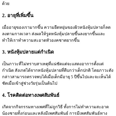
ด้วย
2. อายุที่เพิ่มขึ้น
เมื่ออายุของเรามากขึ้น ความยืดหยุ่นของผิวหนังหุ้มปลายก็ลด
ลงตามกาลเวลา ส่งผลให้รูดหนังหุ้มปลายขึ้นลงยากขึ้นและ
ทำให้เราทำความสะอาดหัวองคชาตยากขึ้น
3. หนังหุ้มปลายแต่กำเนิด
เป็นภาวะที่ไม่ทราบสาเหตุที่แน่ชัดแต่จะแสดงอาการตั้งแต่
กำเนิด สังเกตได้จากหนังหุ้มปลายที่ตีบกว่าเด็กปกติ โดยภาวะดัง
กล่าวสามารถตรวจพบได้เมื่อเด็กมีอายุ 5 ปีขึ้นไปและจะเห็นได้
ชัดเมื่อเข้าสู่ช่วงวัยรุ่นเป็นต้นไป
4. โรคติดต่อทางเพศสัมพันธ์
เกิดจากกิจกรรมทางเพศที่ไม่ถูกวิธี ทั้งการไม่ทำความสะอาด
น้องชายทั้งก่อนและหลังมีเพศสัมพันธ์ การมีเพศสัมพันธ์ทาง