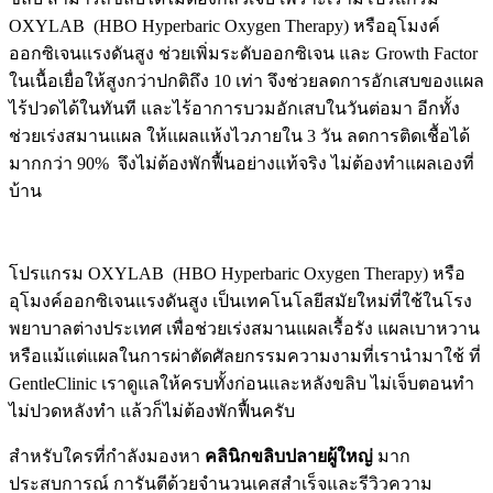
OXYLAB (HBO Hyperbaric Oxygen Therapy) หรืออุโมงค์
ออกซิเจนแรงดันสูง ช่วยเพิ่มระดับออกซิเจน และ Growth Factor
ในเนื้อเยื่อให้สูงกว่าปกติถึง 10 เท่า จึงช่วยลดการอักเสบของแผล
ไร้ปวดได้ในทันที และไร้อาการบวมอักเสบในวันต่อมา อีกทั้ง
ช่วยเร่งสมานแผล ให้แผลแห้งไวภายใน 3 วัน ลดการติดเชื้อได้
มากกว่า 90% จึงไม่ต้องพักฟื้นอย่างแท้จริง ไม่ต้องทำแผลเองที่
บ้าน
โปรแกรม OXYLAB (HBO Hyperbaric Oxygen Therapy) หรือ
อุโมงค์ออกซิเจนแรงดันสูง เป็นเทคโนโลยีสมัยใหม่ที่ใช้ในโรง
พยาบาลต่างประเทศ เพื่อช่วยเร่งสมานแผลเรื้อรัง แผลเบาหวาน
หรือแม้แต่แผลในการผ่าตัดศัลยกรรมความงามที่เรานำมาใช้ ที่
GentleClinic เราดูแลให้ครบทั้งก่อนและหลังขลิบ ไม่เจ็บตอนทำ
ไม่ปวดหลังทำ แล้วก็ไม่ต้องพักฟื้นครับ
สำหรับใครที่กำลังมองหา
คลินิกขลิบปลายผู้ใหญ่
มาก
ประสบการณ์ การันตีด้วยจำนวนเคสสำเร็จและรีวิวความ