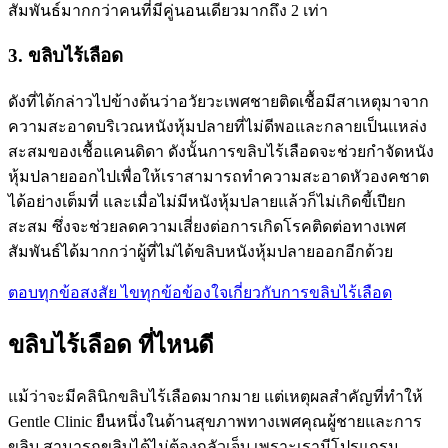
สัมพันธ์มากกว่าคนที่มีคู่นอนเดียวมากถึง 2 เท่า
3. ขลิบไร้เลือด
ดังที่ได้กล่าวไปข้างต้นว่าอวัยวะเพศชายติดเชื้อมีสาเหตุมาจาก
ความสะอาดบริเวณหนังหุ้มปลายที่ไม่ดีพอและกลายเป็นแหล่ง
สะสมของเชื้อแคนดิดา ดังนั้นการขลิบไร้เลือดจะช่วยกำจัดหนัง
หุ้มปลายออกไปเพื่อให้เราสามารถทำความสะอาดหัวองคชาต
ได้อย่างเต็มที่ และเมื่อไม่มีหนังหุ้มปลายแล้วก็ไม่เกิดขี้เปียก
สะสม ซึ่งจะช่วยลดความเสี่ยงต่อการเกิดโรคติดต่อทางเพศ
สัมพันธ์ได้มากกว่าผู้ที่ไม่ได้ขลิบหนังหุ้มปลายออกอีกด้วย
ตอบทุกข้อสงสัย ไขทุกข้อข้องใจเกี่ยวกับการขลิบไร้เลือด
ขลิบไร้เลือด ที่ไหนดี
แม้ว่าจะมีคลินิกขลิบไร้เลือดมากมาย แต่เหตุผลสำคัญที่ทำให้
Gentle Clinic ยืนหนึ่งในด้านสุขภาพทางเพศคุณผู้ชายและการ
ขลิบ สามารถขลิบได้ไม่ต้องกลัวเจ็บ เพราะเรามีโปรแกรม