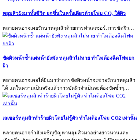
หลุมสิวฝังมาทั้งชีวิต ยกขึ้นในครั้งเดียวด้วยโฟม CO₂ ใต้ผิว
หลายคนอาจเคยรักษาหลุมสิวด้วยการทำเลเซอร์, การขัดผิว…
ขัดผิวหน้าซ้ำแต่หน้ายังพัง หลุมสิวไม่หาย ทำไมต้องฉีดโฟมยก
ผิว
หลายคนอาจเคยได้ยินมาว่าการขัดผิวหน้าจะช่วยรักษาหลุมสิว
ได้ แต่ในความเป็นจริงแล้วการขัดผิวจำเป็นจะต้องขัดซ้ำๆ…
เลเซอร์หลุมสิวทำร้ายผิวโดยไม่รู้ตัว ทำไมต้องโฟม CO2 เท่านั้น
หลายคนอาจกำลังเผชิญปัญหาหลุมสิวมาอย่างยาวนานและ