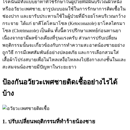
โรคนั้นมีทั้งแบบยาทาที่ใช้รักษาในผู้ป่วยที่มีผื่นบริเวณผิวหนัง
หรืออวัยวะเพศชาย, ยารูปแบบอมใช้ในการรักษาการติดเชื้อใน
ช่องปาก และยารับประทานใช้ในผู้ป่วยที่มีรอยโรคบริเวณกว้าง
กระจาย ได้แก่ ยาคีโตโคนาโซล (Ketoconazole) ยาโคลไตรมา
โซล (Clotrimazole) เป็นต้น ทั้งนี้ควรปรึกษาแพทย์ก่อนทานยา
เนื่องจากยามีผลข้างเคียงที่รุนแรงครับ ส่วนการปรับเปลี่ยน
พฤติกรรมนั้นจะเกี่ยวข้องกับการทำความสะอาดน้องชายอย่าง
ถูกวิธี การมีเพศสัมพันธ์อย่างปลอดภัย และการเลือกสวมใส่
เสื้อผ้าโปร่งสบายเพื่อไม่ไหลเหงื่อไหลลงไปยังกางเกงชั้นในและ
สะสมจนน้องชายมีปัญหาในระยะยาว
ป้องกันอวัยวะเพศชายติดเชื้ออย่างไรได้
บ้าง
1. ปรับเปลี่ยนพฤติกรรมที่ทำร้ายน้องชาย