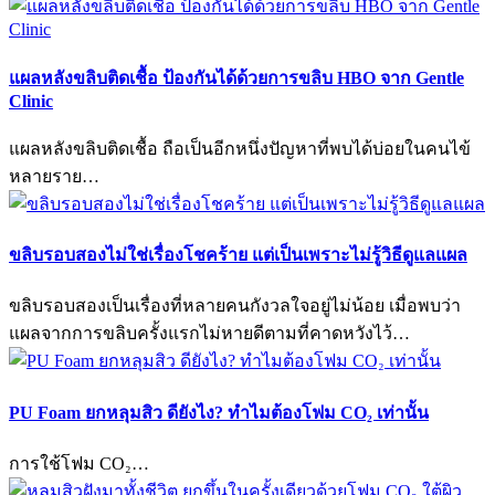
แผลหลังขลิบติดเชื้อ ป้องกันได้ด้วยการขลิบ HBO จาก Gentle
Clinic
แผลหลังขลิบติดเชื้อ ถือเป็นอีกหนึ่งปัญหาที่พบได้บ่อยในคนไข้
หลายราย…
ขลิบรอบสองไม่ใช่เรื่องโชคร้าย แต่เป็นเพราะไม่รู้วิธีดูแลแผล
ขลิบรอบสองเป็นเรื่องที่หลายคนกังวลใจอยู่ไม่น้อย เมื่อพบว่า
แผลจากการขลิบครั้งแรกไม่หายดีตามที่คาดหวังไว้…
PU Foam ยกหลุมสิว ดียังไง? ทำไมต้องโฟม CO₂ เท่านั้น
การใช้โฟม CO₂…