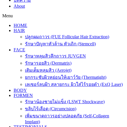
บทความ
About
Menu
HOME
HAIR
ปลูกผมถาวร (FUE Follicular Hair Extraction)
รักษาปัญหาหัวล้าน หัวเถิก (Stemcell)
FACE
รักษาหลุมสิวลึกถาวร JUVGEN
รักษารอยสิว (Dermatrix)
เติมเต็มหลุมสิว (Aerojet)
ยกกระชับผิวหย่อนให้เยาว์วัย (Thermatight)
เลเซอร์ลบฝ้า สลายกระ ผิวใส่ไร้รอยดำ (ExQ Laser)
BODY
FORMEN
รักษาน้องชายไม่แข็ง (LSWT Shockwave)
ขลิบไร้เลือด (Circumcision)
เพิ่มขนาดถาวรอย่างปลอดภัย (Self-Collagen
Implant)
TESTIMONIALS