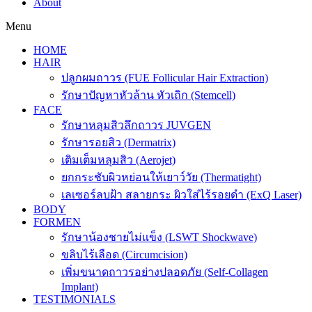
About
Menu
HOME
HAIR
ปลูกผมถาวร (FUE Follicular Hair Extraction)
รักษาปัญหาหัวล้าน หัวเถิก (Stemcell)
FACE
รักษาหลุมสิวลึกถาวร JUVGEN
รักษารอยสิว (Dermatrix)
เติมเต็มหลุมสิว (Aerojet)
ยกกระชับผิวหย่อนให้เยาว์วัย (Thermatight)
เลเซอร์ลบฝ้า สลายกระ ผิวใส่ไร้รอยดำ (ExQ Laser)
BODY
FORMEN
รักษาน้องชายไม่แข็ง (LSWT Shockwave)
ขลิบไร้เลือด (Circumcision)
เพิ่มขนาดถาวรอย่างปลอดภัย (Self-Collagen
Implant)
TESTIMONIALS