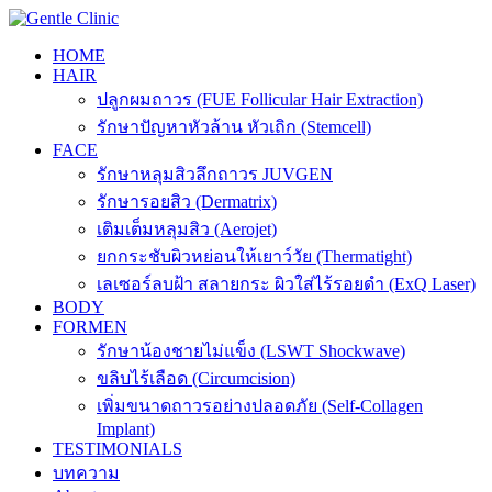
Skip
to
HOME
content
HAIR
ปลูกผมถาวร (FUE Follicular Hair Extraction)
รักษาปัญหาหัวล้าน หัวเถิก (Stemcell)
FACE
รักษาหลุมสิวลึกถาวร JUVGEN
รักษารอยสิว (Dermatrix)
เติมเต็มหลุมสิว (Aerojet)
ยกกระชับผิวหย่อนให้เยาว์วัย (Thermatight)
เลเซอร์ลบฝ้า สลายกระ ผิวใส่ไร้รอยดำ (ExQ Laser)
BODY
FORMEN
รักษาน้องชายไม่แข็ง (LSWT Shockwave)
ขลิบไร้เลือด (Circumcision)
เพิ่มขนาดถาวรอย่างปลอดภัย (Self-Collagen
Implant)
TESTIMONIALS
บทความ