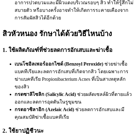
อาการปวดบวมและมีผิวแดงบริเวณรอบๆ สิว ทำให้รู้สึกไม่
สบายตัว หรือบางครั้งอาจทำให้เกิดการระคายเคืองจาก
การสัมผัสสิวได้อีกด้วย
สิวหัวหนอง รักษาได้ด้วยวิธีไหนบ้าง
1. ใช้ผลิตภัณฑ์ที่ช่วยลดการอักเสบและฆ่าเชื้อ
เบนโซอิลเพอร์ออกไซด์ (Benzoyl Peroxide)
ช่วยฆ่าเชื้อ
แบคทีเรียและลดการอักเสบที่เกิดจากสิว โดยเฉพาะการ
ฆ่าแบคทีเรีย Propionibacterium Acnes ที่เป็นสาเหตุหลัก
ของสิว
กรดซาลิไซลิก (Salicylic Acid)
ช่วยผลัดเซลล์ผิวที่ตายแล้ว
ออกและลดการอุดตันในรูขุมขน
กรดอาซิลาอิก (Azelaic Acid)
ช่วยลดการอักเสบและมี
คุณสมบัติฆ่าเชื้อแบคทีเรีย
2. ใช้ยาปฏิชีวนะ