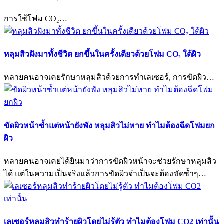
การใช้โฟม CO₂…
หลุมสิวฝังมาทั้งชีวิต ยกขึ้นในครั้งเดียวด้วยโฟม CO₂ ใต้ผิว
หลายคนอาจเคยรักษาหลุมสิวด้วยการทำเลเซอร์, การขัดผิว…
ขัดผิวหน้าซ้ำแต่หน้ายังพัง หลุมสิวไม่หาย ทำไมต้องฉีดโฟมยก
ผิว
หลายคนอาจเคยได้ยินมาว่าการขัดผิวหน้าจะช่วยรักษาหลุมสิว
ได้ แต่ในความเป็นจริงแล้วการขัดผิวจำเป็นจะต้องขัดซ้ำๆ…
เลเซอร์หลุมสิวทำร้ายผิวโดยไม่รู้ตัว ทำไมต้องโฟม CO2 เท่านั้น