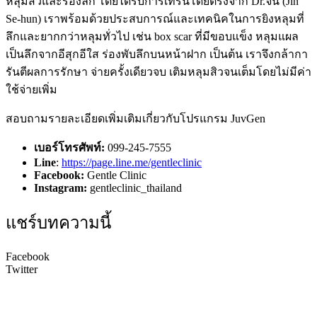
หลุมสิวและร่องลึก โดยได้รับการเทรนโดยตรงจาก Dr.จิน (Jin
Se-hun) เราพร้อมด้วยประสบการณ์และเทคนิคในการยิงหลุมที่
ลึกและยากกว่าหลุมทั่วไป เช่น box scar ที่มีขอบแข็ง หลุมแผล
เป็นลึกจากอีสุกอีใส ร่องพับลึกบนหน้าฝาก เป็นต้น เราจึงกล้ากา
รันตีผลการรักษา จ่ายครั้งเดียวจบ เติมหลุมสิวจนเต็มโดยไม่มีค่า
ใช้จ่ายเพิ่ม
สอบถามรายละเอียดเพิ่มเติมเกี่ยวกับโปรแกรม
JuvGen
เบอร์โทรศัพท์:
099-245-7555
Line
:
https://page.line.me/gentleclinic
Facebook:
Gentle Clinic
Instagram:
gentleclinic_thailand
แชร์บทความนี้
Facebook
Twitter