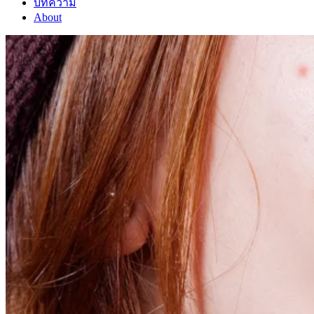
บทความ
About