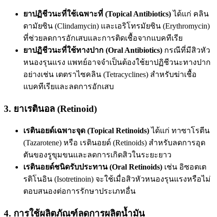
ยาปฏิชีวนะที่ใช้เฉพาะที่ (Topical Antibiotics)
ได้แก่ คลิน
ดามัยซิน (Clindamycin) และเอริโทรมัยซิน (Erythromycin)
ที่ช่วยลดการอักเสบและการติดเชื้อจากแบคทีเรีย
ยาปฏิชีวนะที่ใช้ทางปาก (Oral Antibiotics)
กรณีที่มีสิวหัว
หนองรุนแรง แพทย์อาจจำเป็นต้องใช้ยาปฏิชีวนะทางปาก
อย่างเช่น เตตราไซคลิน (Tetracyclines) สำหรับฆ่าเชื้อ
แบคทีเรียและลดการอักเสบ
3. ยาเรตินอล (Retinoid)
เรตินอยด์เฉพาะจุด (Topical Retinoids)
ได้แก่ ทาซาโรตีน
(Tazarotene) หรือ เรตินอยด์ (Retinoids) สำหรับลดการอุด
ตันของรูขุมขนและลดการเกิดสิวในระยะยาว
เรตินอยด์ชนิดรับประทาน (Oral Retinoids)
เช่น อิซอตเต
รติโนอิน (Isotretinoin) จะใช้เมื่อสิวหัวหนองรุนแรงหรือไม่
ตอบสนองต่อการรักษาประเภทอื่น
4. การใช้ผลิตภัณฑ์ลดการผลิตน้ำมัน