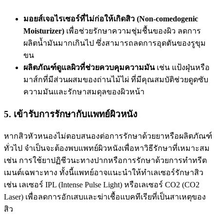
มอยส์เจอไรเซอร์ที่ไม่ก่อให้เกิดสิว (Non-comedogenic
Moisturizer)
เพื่อช่วยรักษาความชุ่มชื้นของผิว ลดการ
ผลิตน้ำมันมากเกินไป ซึ่งสามารถลดการอุดตันของรูขุม
ขน
ผลิตภัณฑ์ดูแลผิวที่ช่วยควบคุมความมัน
เช่น แป้งฝุ่นหรือ
มาส์กที่มีส่วนผสมของถ่านไม้ไผ่ ที่มีคุณสมบัติช่วยดูดซับ
ความมันและรักษาสมดุลของผิวหน้า
5. เข้ารับการรักษากับแพทย์ผิวหนัง
หากสิวหัวหนองไม่ตอบสนองต่อการรักษาด้วยยาหรือผลิตภัณฑ์
ทั่วไป จำเป็นจะต้องพบแพทย์ผิวหนังเพื่อหาวิธีรักษาที่เหมาะสม
เช่น การใช้ยาปฏิชีวนะทางปากหรือการรักษาด้วยการทำทรีต
เมนต์เฉพาะทาง ทั้งนี้แพทย์อาจแนะนำให้ทำเลเซอร์รักษาสิว
เช่น เลเซอร์ IPL (Intense Pulse Light) หรือเลเซอร์ CO2 (CO2
Laser) เพื่อลดการอักเสบและฆ่าเชื้อแบคทีเรียที่เป็นสาเหตุของ
สิว