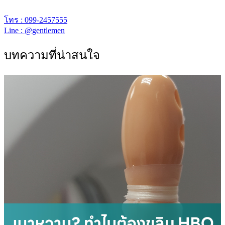
เจนเทิล คลีนิก เปิดให้บริการเวลา 12.00 – 20.00 น.
โทร : 099-2457555
Line : @gentlemen
บทความที่น่าสนใจ