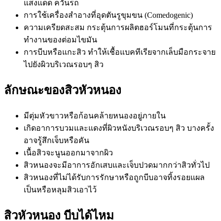
แสงแดด ควันรถ
การใช้เครื่องสำอางที่อุดตันรูขุมขน (Comedogenic)
ความเครียดสะสม กระตุ้นการผลิตฮอร์โมนที่กระตุ้นการ
ทำงานของต่อมไขมัน
การบีบหรือแกะสิว ทำให้เชื้อแบคทีเรียจากเล็บมือกระจาย
ไปยังผิวบริเวณรอบๆ สิว
ลักษณะของสิวหัวหนอง
มีตุ่มหัวขาวหรือก้อนคล้ายหนองอยู่ภายใน
เกิดอาการบวมและแดงที่ผิวหนังบริเวณรอบๆ สิว บางครั้ง
อาจรู้สึกเจ็บหรือคัน
เนื้อสิวจะนูนออกมาจากผิว
สิวหนองจะมีอาการอักเสบและเจ็บปวดมากกว่าสิวทั่วไป
สิวหนองที่ไม่ได้รับการรักษาหรือถูกบีบอาจทิ้งรอยแผล
เป็นหรือหลุมสิวเอาไว้
สิวหัวหนอง บีบได้ไหม