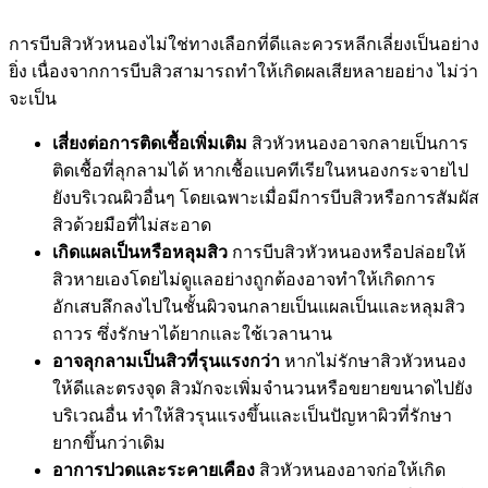
การบีบสิวหัวหนองไม่ใช่ทางเลือกที่ดีและควรหลีกเลี่ยงเป็นอย่าง
ยิ่ง เนื่องจากการบีบสิวสามารถทำให้เกิดผลเสียหลายอย่าง ไม่ว่า
จะเป็น
เสี่ยงต่อการติดเชื้อเพิ่มเติม
สิวหัวหนองอาจกลายเป็นการ
ติดเชื้อที่ลุกลามได้ หากเชื้อแบคทีเรียในหนองกระจายไป
ยังบริเวณผิวอื่นๆ โดยเฉพาะเมื่อมีการบีบสิวหรือการสัมผัส
สิวด้วยมือที่ไม่สะอาด
เกิดแผลเป็นหรือหลุมสิว
การบีบสิวหัวหนองหรือปล่อยให้
สิวหายเองโดยไม่ดูแลอย่างถูกต้องอาจทำให้เกิดการ
อักเสบลึกลงไปในชั้นผิวจนกลายเป็นแผลเป็นและหลุมสิว
ถาวร ซึ่งรักษาได้ยากและใช้เวลานาน
อาจลุกลามเป็นสิวที่รุนแรงกว่า
หากไม่รักษาสิวหัวหนอง
ให้ดีและตรงจุด สิวมักจะเพิ่มจำนวนหรือขยายขนาดไปยัง
บริเวณอื่น ทำให้สิวรุนแรงขึ้นและเป็นปัญหาผิวที่รักษา
ยากขึ้นกว่าเดิม
อาการปวดและระคายเคือง
สิวหัวหนองอาจก่อให้เกิด