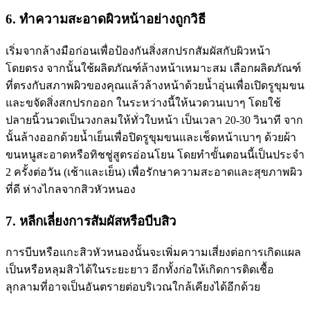
6.
ทำความสะอาดผิวหน้าอย่างถูกวิธี
เริ่มจากล้างมือก่อนเพื่อป้องกันสิ่งสกปรกสัมผัสกับผิวหน้า
โดยตรง จากนั้นใช้ผลิตภัณฑ์ล้างหน้าเหมาะสม เลือกผลิตภัณฑ์
ที่ตรงกับสภาพผิวของคุณแล้วล้างหน้าด้วยน้ำอุ่นเพื่อเปิดรูขุมขน
และขจัดสิ่งสกปรกออก ในระหว่างนี้ให้นวดวนเบาๆ โดยใช้
ปลายนิ้วนวดเป็นวงกลมให้ทั่วใบหน้า เป็นเวลา 20-30 วินาที จาก
นั้นล้างออกด้วยน้ำเย็นเพื่อปิดรูขุมขนและเช็ดหน้าเบาๆ ด้วยผ้า
ขนหนูสะอาดหรือทิชชู่สูตรอ่อนโยน โดยทำขั้นตอนนี้เป็นประจำ
2 ครั้งต่อวัน (เช้าและเย็น) เพื่อรักษาความสะอาดและสุขภาพผิว
ที่ดี ห่างไกลจากสิวหัวหนอง
7. หลีกเลี่ยงการสัมผัสหรือบีบสิว
การบีบหรือแกะสิวหัวหนองนั้นจะเพิ่มความเสี่ยงต่อการเกิดแผล
เป็นหรือหลุมสิวได้ในระยะยาว อีกทั้งก่อให้เกิดการติดเชื้อ
ลุกลามที่อาจเป็นอันตรายต่อบริเวณใกล้เคียงได้อีกด้วย