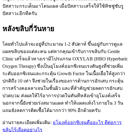
ปัสสาวะกระเด็นมาโดนแผล เมื่อปัสสาวะเสร็จให้ใช้ทิชชู่ซับรู
ปัสสาวะอีกทีครับ
หลังขลิบกี่วันหาย
โดยทั่วไปแล้วจะอยู่ที่ประมาณ 1-2 สัปดาห์ ขึ้นอยู่กับการดูแล
แผลขลิบของแต่ละคน แต่หากคุณเข้ารับการขลิบกับ Gentle
Clinic เสร็จแล้วทางเรามีโปรแกรม OXYLAB (HBO Hyperbaric
Oxygen Therapy) ซึ่งเป็นอุโมงค์ออกซิเจนแรงดันสูงที่ช่วยเพิ่ม
ระดับออกซิเจนและกระตุ้น Growth Factor ในเนื้อเยื่อให้สูงกว่า
ปกติถึง 10 เท่า จึงช่วยในเรื่องของการต้านการอักเสบ กระตุ้น
การสร้างคอลลาเจนในชั้นผิว และที่สำคัญช่วยลดการอักเสบ
ปวดบวม ส่งผลให้ไร้อาการปวดในทันทีหลังเข้าอุโมงค์เสร็จ
นอกจากนี้ยังช่วยเร่งสมานแผล ทำให้แผลแห้งไวภายใน 3 วัน
แถมยังลดการติดเชื้อได้มากกว่า 90% อีกด้วยครับ
อ่านรายละเอียดเพิ่มเติม:
อุโมงค์ออกซิเจนคืออะไร ดีต่อการ
ขลิบไร้เลือดอย่างไร