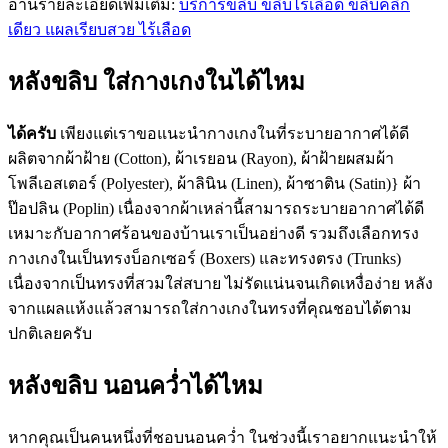
อ่านรายละเอียดเพิ่มเติม:
บริการขลิบ ขลิบไร้เลือด ขลิบคลิก
เดียว แผลเรียบสวย ไร้เลือด
หลังขลิบ ใส่กางเกงในได้ไหม
ได้ครับ
เพียงแต่เราขอแนะนำกางเกงในที่ระบายอากาศได้ดี
ผลิตจากผ้าฝ้าย (Cotton), ผ้าเรยอน (Rayon), ผ้าฝ้ายผสมผ้า
โพลีเอสเตอร์ (Polyester), ผ้าลินิน (Linen), ผ้าซาติน (Satin)} ผ้า
ป๊อปลิน (Poplin) เนื่องจากผ้าเหล่านี้สามารถระบายอากาศได้ดี
เหมาะกับอากาศร้อนของบ้านเราเป็นอย่างดี รวมถึงเลือกทรง
กางเกงในเป็นทรงบ็อกเซอร์ (Boxers) และทรงตรง (Trunks)
เนื่องจากเป็นทรงที่สวมใส่สบาย ไม่รัดแน่นจนเกิดเหงื่อง่าย หลัง
จากแผลแห้งแล้วสามารถใส่กางเกงในทรงที่คุณชอบได้ตาม
ปกติเลยครับ
หลังขลิบ นอนคว่ำได้ไหม
หากคุณเป็นคนหนึ่งที่ชอบนอนคว่ำ ในช่วงนี้เราอยากแนะนำให้