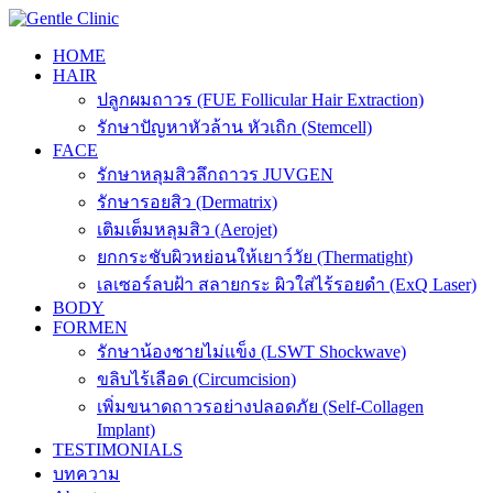
Skip
to
HOME
content
HAIR
ปลูกผมถาวร (FUE Follicular Hair Extraction)
รักษาปัญหาหัวล้าน หัวเถิก (Stemcell)
FACE
รักษาหลุมสิวลึกถาวร JUVGEN
รักษารอยสิว (Dermatrix)
เติมเต็มหลุมสิว (Aerojet)
ยกกระชับผิวหย่อนให้เยาว์วัย (Thermatight)
เลเซอร์ลบฝ้า สลายกระ ผิวใส่ไร้รอยดำ (ExQ Laser)
BODY
FORMEN
รักษาน้องชายไม่แข็ง (LSWT Shockwave)
ขลิบไร้เลือด (Circumcision)
เพิ่มขนาดถาวรอย่างปลอดภัย (Self-Collagen
Implant)
TESTIMONIALS
บทความ