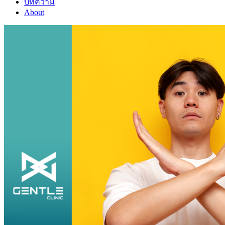
บทความ
About