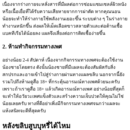
เนื่องจากร่างกายจะหลั่งสารที่มีผลต่อการซ่อมแซมเซลล์ผิวหนัง
หรือเนื้อเยื่อที่ได้รับความเสียหายจากการผ่าตัด หากคุณนอน
น้อยจะทำให้ร่างกายใช้พลังงานเยอะขึ้น ระบบต่าง ๆ ในร่างกาย
ทำงานหนักขึ้น ส่งผลให้เม็ดเลือดขาวสลายตัวและต่อต้านเชื้อ
แบคทีเรียได้น้อยลง แผลจึงเสี่ยงต่อการติดเชื้อง่ายขึ้น
2. ห้ามทำกิจกรรมทางเพศ
อย่างน้อย 2-4 สัปดาห์ เนื่องจากกิจกรรมทางเพศจะต้องใช้งาน
น้องชายโดยตรง ดังนั้นน้องชายที่มีแผลจะต้องสัมผัสกับสิ่ง
สกปรกและอาจเข้าไปสู่ร่างกายผ่านทางแผลขลิบ นอกจากนี้ยัง
รวมไปถึงห้ามดูสื่อ 18+ ที่กระตุ้นอารมณ์ทางเพศด้วยนะครับ
เพราะถ้าเราดูสื่อ 18+ แล้วเกิดอารมณ์ทางเพศ อย่างน้อยที่สุดก็
จะทำให้อวัยวะเพศแข็งตัวและสร้างความเจ็บปวดให้คุณไม่ใช่
น้อยเลยครับ ทางที่ดีอย่าเพิ่งมีกิจกรรมทางเพศจนกว่าแผลจะ
แห้งสนิทจะดีที่สุดครับ
หลังขลิบสูบบุหรี่ได้ไหม