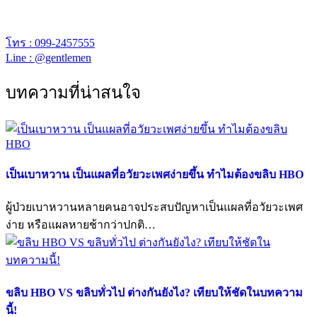
เจนเทิล คลีนิก เปิดให้บริการเวลา 12.00 – 20.00 น.
โทร : 099-2457555
Line : @gentlemen
บทความที่น่าสนใจ
เป็นเบาหวาน เป็นแผลที่อวัยวะเพศง่ายขึ้น ทำไมต้องขลิบ HBO
ผู้ป่วยเบาหวานหลายคนอาจประสบปัญหาเป็นแผลที่อวัยวะเพศ
ง่าย หรือแผลหายช้ากว่าปกติ…
ขลิบ HBO VS ขลิบทั่วไป ต่างกันยังไง? เทียบให้ชัดในบทความ
นี้!