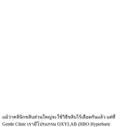
แม้ว่าคลินิกขลิบส่วนใหญ่จะใช้วิธีขลิบไร้เลือดกันแล้ว แต่ที่
Gentle Clinic เรามีโปรแกรม OXYLAB (HBO Hyperbaric