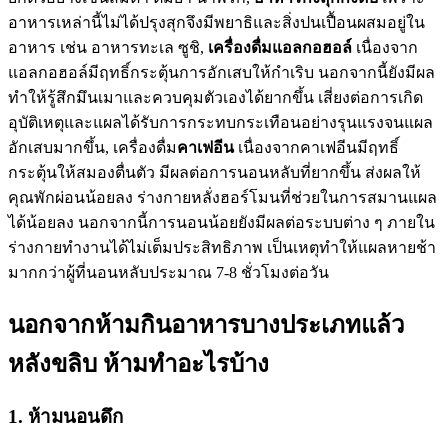
อาหารเหล่านี้ไม่ได้ปรุงสุกจึงมีพยาธิและสิ่งปนเปื้อนผสมอยู่ใน
อาหาร เช่น อาหารทะเล ซูชิ,
เครื่องดื่มแอลกอฮอล์
เนื่องจาก
แอลกอฮอล์มีฤทธิ์กระตุ้นการอักเสบให้กำเริบ นอกจากนี้ยังมีผล
ทำให้รู้สึกมึนเมาและควบคุมตัวเองได้ยากขึ้น เสี่ยงต่อการเกิด
อุบัติเหตุและแผลได้รับการกระทบกระเทือนอย่างรุนแรงจนแผล
อักเสบมากขึ้น, เครื่องดื่ม
คาเฟอีน
เนื่องจากคาเฟอีนมีฤทธิ์
กระตุ้นให้สมองตื่นตัว มีผลต่อการนอนหลับที่ยากขึ้น ส่งผลให้
คุณพักผ่อนน้อยลง ร่างกายหลั่งฮอร์โมนที่ช่วยในการสมานแผล
ได้น้อยลง นอกจากนี้การนอนน้อยยังมีผลต่อระบบต่าง ๆ ภายใน
ร่างกายทำงานได้ไม่เต็มประสิทธิภาพ เป็นเหตุทำให้แผลหายช้า
มากกว่าผู้ที่นอนหลับประมาณ 7-8 ชั่วโมงต่อวัน
นอกจากห้ามกินอาหารบางประเภทแล้ว
หลังขลิบ ห้ามทำอะไรบ้าง
1. ห้ามนอนดึก