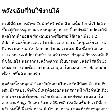
หลังขลิบกี่วันใช้งานได้
กรณีที่ต้องการมีเพศสัมพันธ์หรือช่วยตัวเองนั้น โดยทั่วไปแล้วจะ
ขึ้นอยู่กับการดูแลแผล หากคุณดูแลแผลเป็นอย่างดี ไม่ปล่อยให้
แผลโดนน้ำบ่อย ๆ พักผ่อนอย่างเพียงพอ ใช้เวลาเพียง 1-2
สัปดาห์ แผลก็แห้งแล้วครับ เพียงแต่เราอยากให้คุณเลื่อนการมี
กิจกรรมทางเพศไปก่อนจนกว่าแผลจะแห้งสนิท ซึ่งจะใช้เวลา
ประมาณ 4-6 สัปดาห์หลังขลิบครับ เพราะถ้าคุณมีกิจกรรมทันที
ที่ขลิบเสร็จ นอกจากจะสร้างความเจ็บปวดขณะสอดใส่แล้ว ยัง
เสี่ยงต่อการติดเชื้อง่ายขึ้น เป็นเหตุทำให้แผลหายช้า อักเสบติด
เชื้อง่ายขึ้นด้วยนะครับ
สุดท้ายนี้หากคุณมีข้อสงสัยในส่วนไหน หรือมีปัจจัยอื่นเพิ่มเติม
เช่น มีโรคประจำตัว, มีเหตุต้องออกนอกสถานที่ หรือจำเป็นต้อง
ทำกิจกรรมที่เสี่ยงต่อการอักเสบของแผลหลังขลิบ แนะนำให้
สอบถามข้อมูลกับแพทย์จากคลินิกขลิบไร้เลือดชั้นนำจะดีที่สุด
ครับ ทั้งนี้ก็เพื่อเพิ่มความมั่นใจและความปลอดภัยต่อตัวคุณเอง