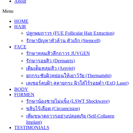
About
Menu
HOME
HAIR
ปลูกผมถาวร (FUE Follicular Hair Extraction)
รักษาปัญหาหัวล้าน หัวเถิก (Stemcell)
FACE
รักษาหลุมสิวลึกถาวร JUVGEN
รักษารอยสิว (Dermatrix)
เติมเต็มหลุมสิว (Aerojet)
ยกกระชับผิวหย่อนให้เยาว์วัย (Thermatight)
เลเซอร์ลบฝ้า สลายกระ ผิวใส่ไร้รอยดำ (ExQ Laser)
BODY
FORMEN
รักษาน้องชายไม่แข็ง (LSWT Shockwave)
ขลิบไร้เลือด (Circumcision)
เพิ่มขนาดถาวรอย่างปลอดภัย (Self-Collagen
Implant)
TESTIMONIALS