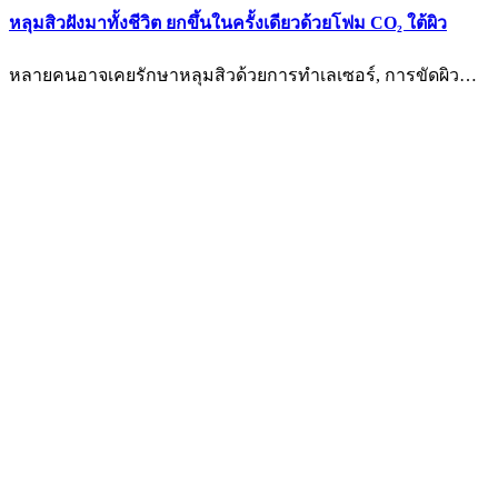
หลุมสิวฝังมาทั้งชีวิต ยกขึ้นในครั้งเดียวด้วยโฟม CO₂ ใต้ผิว
หลายคนอาจเคยรักษาหลุมสิวด้วยการทำเลเซอร์, การขัดผิว…