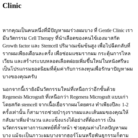
Clinic
หากคุณเป็นคนหนึ่งที่มีปัญหาผมร่วงผมบาง ที่ Gentle Clinic เรา
มีนวัตกรรม Cell Therapy ที่นำเลือดของคนไข้เองมาสกัด
Growth factor และ Stemcell ปริมาณเข้มข้นสูง เพื่อไปฉีดกลับที่
รากผมเพียงเดือนละครั้ง เพื่อซ่อมแซมรากผม กระตุ้นการไหล
เวียน และสร้างระบบหลอดเลือดฝอยเพิ่มขึ้นใหม่ในหนังศรีษะ
เป็นโปรแกรมยอดนิยมที่คุ้มค่ากับการลงทุนเพื่อรักษาปัญหาผม
บางของคุณครับ
นอกจากนี้เรายังมีนวัตกรรมใหม่ที่เหนือกว่าอีกขั้นด้วย
Regenesis Micrograft
ที่เหนือกว่า
Regenera Micrograft
แบบเก่า
โดยสกัด
stemcell
จากเนื้อเยื่อรากผมโดยตรง ทำเพียงปีละ
1-2
ครั้งเท่านั้น ก็สามารถช่วยบำรุงรากผมและเส้นผมของคุณให้
กลับมาเพิ่มจำนวน และแข็งแรงได้อย่างที่ต้องการ เป็น
นวัตกรรมทางการแพทย์ที่ล้ำหน้า ช่วยคุณห่างไกลปัญหาผม
บาง แม้จะเป็นภาวะผมบางจากฮอร์โมนหรือพันธุกรรมก็ตาม