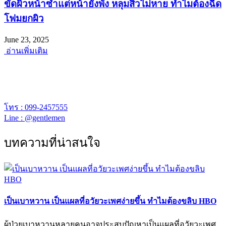
ขัดผิวหน้าซ้ำแต่หน้ายังพัง หลุมสิวไม่หาย ทำไมต้องฉีด
โฟมยกผิว
June 23, 2025
อ่านเพิ่มเติม
พร้อมยินดีให้คำปรึกษา
เจนเทิล คลีนิก เปิดให้บริการเวลา 12.00 – 20.00 น.
โทร : 099-2457555
Line : @gentlemen
บทความที่น่าสนใจ
เป็นเบาหวาน เป็นแผลที่อวัยวะเพศง่ายขึ้น ทำไมต้องขลิบ HBO
ผู้ป่วยเบาหวานหลายคนอาจประสบปัญหาเป็นแผลที่อวัยวะเพศ