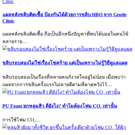
แผลหลังขลิบติดเชื้อ ป้องกันได้ด้วยการขลิบ HBO จาก Gentle
Clinic
แผลหลังขลิบติดเชื้อ ถือเป็นอีกหนึ่งปัญหาที่พบได้บ่อยในคนไข้
หลายราย…
ขลิบรอบสองไม่ใช่เรื่องโชคร้าย แต่เป็นเพราะไม่รู้วิธีดูแลแผล
ขลิบรอบสองเป็นเรื่องที่หลายคนกังวลใจอยู่ไม่น้อย เมื่อพบว่า
แผลจากการขลิบครั้งแรกไม่หายดีตามที่คาดหวังไว้…
PU Foam ยกหลุมสิว ดียังไง? ทำไมต้องโฟม CO₂ เท่านั้น
การใช้โฟม CO₂…