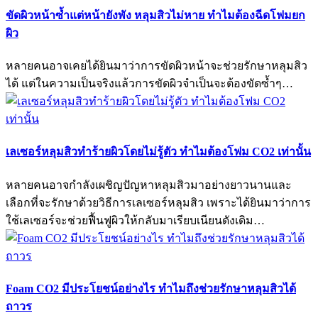
ขัดผิวหน้าซ้ำแต่หน้ายังพัง หลุมสิวไม่หาย ทำไมต้องฉีดโฟมยก
ผิว
หลายคนอาจเคยได้ยินมาว่าการขัดผิวหน้าจะช่วยรักษาหลุมสิว
ได้ แต่ในความเป็นจริงแล้วการขัดผิวจำเป็นจะต้องขัดซ้ำๆ…
เลเซอร์หลุมสิวทำร้ายผิวโดยไม่รู้ตัว ทำไมต้องโฟม CO2 เท่านั้น
หลายคนอาจกำลังเผชิญปัญหาหลุมสิวมาอย่างยาวนานและ
เลือกที่จะรักษาด้วยวิธีการเลเซอร์หลุมสิว เพราะได้ยินมาว่าการ
ใช้เลเซอร์จะช่วยฟื้นฟูผิวให้กลับมาเรียบเนียนดังเดิม…
Foam CO2 มีประโยชน์อย่างไร ทำไมถึงช่วยรักษาหลุมสิวได้
ถาวร