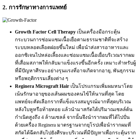
2. การรักษาทางการแพทย์
Growth Factor Cell Therapy
เป็นเครื่องมือกระตุ้น
กระบวนการซ่อมแซมเนื้อเยื่อตามธรรมชาติที่จะสร้าง
ระบบหลอดเลือดฝอยขึ้นใหม่ เพื่อนำส่งสารอาหารและ
ออกซิเจนไปหล่อเลี้ยงและซ่อมแซมเนื้อเยื่อบริเวณรากผม
ที่เสื่อมสภาพให้กลับมาแข็งแรงขึ้นอีกครั้ง เหมาะสำหรับผู้
ที่มีปัญหาศีรษะอย่างรุนแรงที่อาจเกิดจากอายุ, พันธุกรรม
หรือพฤติกรรมเสี่ยงต่าง ๆ
Reginera Micrograft Hair
เป็นโปรแกรมเพิ่มผมหนาโดย
เน้นรักษาอายุของเส้นผมของคนไข้ให้นานที่สุด โดย
แพทย์จะคัดเลือกรากที่แข็งแรงสมบูรณ์มากที่สุดบริเวณ
หลังใบหูหรือท้ายทอย แล้วนำมาสกัดได้ปริมาณเซลล์ต้น
กำเนิดสูงถึง 4 ล้านเซลล์ จากนั้นจึงนำรากผมที่ได้ไปปั่น
ด้วยเครื่อง Reginera มาตรฐานจากยุโรปเพื่อนำรากผมที่
สกัดได้ฉีดกลับไปยังศีรษะบริเวณที่มีปัญหาเพื่อกระตุ้นราก