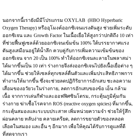
นอกจากนี้เรายังมีมีโปรแกรม OXYLAB (HBO Hyperbaric
Oxygen Therapy) หรืออุโมงค์ออกซิเจนแรงดันสูง ช่วยเพิ่มระดับ
ออกซิเจน และ Growth Factor ในเนื้อเยื่อให้สูงกว่าปกติถึง 10 เท่า
ที่ช่วยฟื้นฟูเซลล์ด้วยออกซิเจนเข้มข้น 100% ใต้บรรยากาศแรง
ดันสูงเสมือนอยู่ใต้น้ำลึก ควบคู่กับการเพิ่มความเข้มข้นของ
ออกซิเจน จาก 20 เป็น 100% ทำให้ออกซิเจนละลายในพลาสม่า
ได้มากขึ้นเป็น 10 เท่า ร่างกายจึงส่งออกซิเจนไปยังเนื้อเยื่อต่าง ๆ
ได้มากขึ้น ช่วยให้เซลล์ทุกเซลล์ตื่นตัวและเพิ่มประสิทธิภาพการ
ทำงานให้มากขึ้น ซึ่งจะช่วยลดปฏิกิริยาการอักเสบ ชะลอความ
เสื่อมของอวัยวะในร่างกาย, ลดการอักเสบของข้อ เอ็น กล้าม
เนื้อ จากการเล่นกีฬาและออฟฟิศซินโดรม, กระตุ้นภูมิคุ้มกัน
ร่างกาย ฆ่าเชื้อโรคจาก ROS (reactive oxygen spicies) ที่มากขึ้น,
กระตุ้นสมองและระบบประสาท เพิ่มหน่วยความจำ ช่วยให้รู้สึก
ผ่อนคลาย หลับง่าย คลายเครียด, ลดการขยายตัวของหลอด
เลือดในสมอง และอื่น ๆ อีกมาก เพื่อให้คุณได้รับการดูแลที่ดี
ที่สุดจากเรา