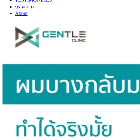
บทความ
About