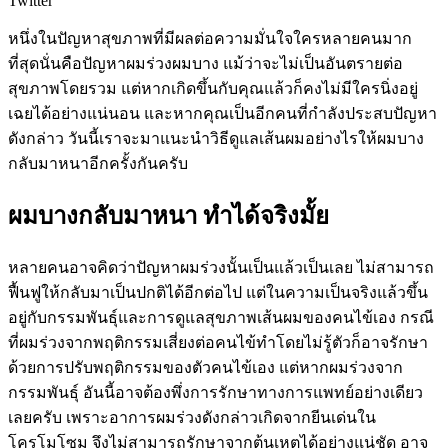
Twitter
หนึ่งในปัญหาสุขภาพที่มีผลต่อความมั่นใจใครหลายคนมาก
ที่สุดนั่นคือปัญหาผมร่วงผมบาง แม้ว่าจะไม่เป็นอันตรายต่อ
สุขภาพโดยรวม แต่หากเกิดขึ้นกับคุณแล้วก็คงไม่มีใครนิ่งอยู่
เฉยได้อย่างแน่นอน และหากคุณเป็นอีกคนที่กำลังประสบปัญหา
ดังกล่าว วันนี้เราจะมาแนะนำวิธีดูแลเส้นผมอย่างไรให้ผมบาง
กลับมาหนาอีกครั้งกันครับ
ผมบางกลับมาหนา ทำได้จริงมั้ย
หลายคนอาจคิดว่าปัญหาผมร่วงนั้นเป็นแล้วเป็นเลย ไม่สามารถ
ฟื้นฟูให้กลับมาเป็นปกติได้อีกต่อไป แต่ในความเป็นจริงแล้วขึ้น
อยู่กับกรรมพันธุ์และการดูแลสุขภาพเส้นผมของคนไข้เอง กรณี
ที่ผมร่วงจากพฤติกรรมเสี่ยงต่อคนไข้ทำโดยไม่รู้ตัวก็อาจรักษา
ด้วยการปรับพฤติกรรมของตัวคนไข้เอง แต่หากผมร่วงจาก
กรรมพันธุ์ อันนี้อาจต้องพึ่งการรักษาทางการแพทย์อย่างเดียว
เลยครับ เพราะอาการผมร่วงดังกล่าวเกิดจากยีนเด่นใน
โครโมโซม จึงไม่สามารถรักษาจากต้นเหตุได้อย่างแน่ชัด อาจ