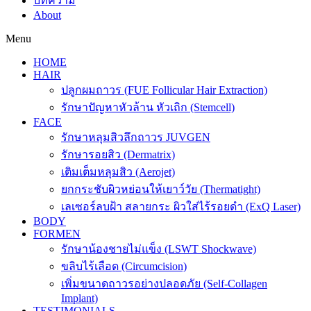
บทความ
About
Menu
HOME
HAIR
ปลูกผมถาวร (FUE Follicular Hair Extraction)
รักษาปัญหาหัวล้าน หัวเถิก (Stemcell)
FACE
รักษาหลุมสิวลึกถาวร JUVGEN
รักษารอยสิว (Dermatrix)
เติมเต็มหลุมสิว (Aerojet)
ยกกระชับผิวหย่อนให้เยาว์วัย (Thermatight)
เลเซอร์ลบฝ้า สลายกระ ผิวใส่ไร้รอยดำ (ExQ Laser)
BODY
FORMEN
รักษาน้องชายไม่แข็ง (LSWT Shockwave)
ขลิบไร้เลือด (Circumcision)
เพิ่มขนาดถาวรอย่างปลอดภัย (Self-Collagen
Implant)
TESTIMONIALS