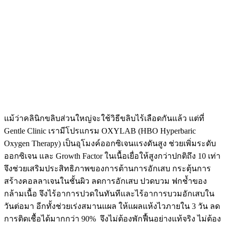
แม้ว่าคลินิกขลิบส่วนใหญ่จะใช้วิธีขลิบไร้เลือดกันแล้ว แต่ที่
Gentle Clinic เรามีโปรแกรม OXYLAB (HBO Hyperbaric
Oxygen Therapy) เป็นอุโมงค์ออกซิเจนแรงดันสูง ช่วยเพิ่มระดับ
ออกซิเจน และ Growth Factor ในเนื้อเยื่อให้สูงกว่าปกติถึง 10 เท่า
จึงช่วยเสริมประสิทธิภาพของการต้านการอักเสบ กระตุ้นการ
สร้างคอลลาเจนในชั้นผิว ลดการอักเสบ ปวดบวม ฟกช้ำของ
กล้ามเนื้อ จึงไร้อาการปวดในทันทีและไร้อาการบวมอักเสบใน
วันต่อมา อีกทั้งช่วยเร่งสมานแผล ให้แผลแห้งไวภายใน 3 วัน ลด
การติดเชื้อได้มากกว่า 90% จึงไม่ต้องพักฟื้นอย่างแท้จริง ไม่ต้อง