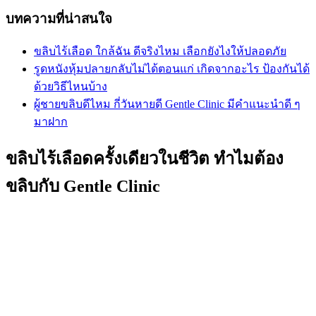
บทความที่น่าสนใจ
ขลิบไร้เลือด ใกล้ฉัน ดีจริงไหม เลือกยังไงให้ปลอดภัย
รูดหนังหุ้มปลายกลับไม่ได้ตอนแก่ เกิดจากอะไร ป้องกันได้
ด้วยวิธีไหนบ้าง
ผู้ชายขลิบดีไหม กี่วันหายดี Gentle Clinic มีคำแนะนำดี ๆ
มาฝาก
ขลิบไร้เลือดครั้งเดียวในชีวิต ทำไมต้อง
ขลิบกับ Gentle Clinic