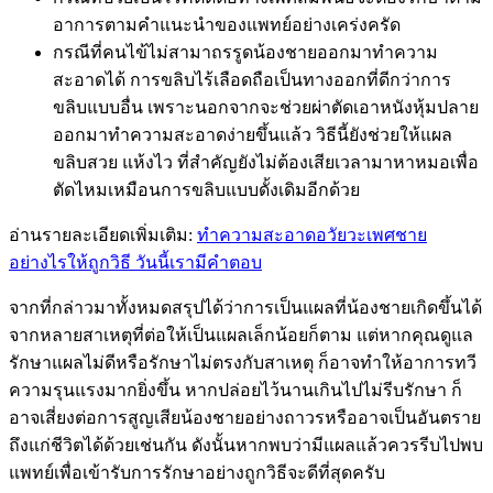
อาการตามคำแนะนำของแพทย์อย่างเคร่งครัด
กรณีที่คนไข้ไม่สามาถรรูดน้องชายออกมาทำความ
สะอาดได้ การขลิบไร้เลือดถือเป็นทางออกที่ดีกว่าการ
ขลิบแบบอื่น เพราะนอกจากจะช่วยผ่าตัดเอาหนังหุ้มปลาย
ออกมาทำความสะอาดง่ายขึ้นแล้ว วิธีนี้ยังช่วยให้แผล
ขลิบสวย แห้งไว ที่สำคัญยังไม่ต้องเสียเวลามาหาหมอเพื่อ
ตัดไหมเหมือนการขลิบแบบดั้งเดิมอีกด้วย
อ่านรายละเอียดเพิ่มเติม:
ทำความสะอาดอวัยวะเพศชาย
อย่างไรให้ถูกวิธี วันนี้เรามีคำตอบ
จากที่กล่าวมาทั้งหมดสรุปได้ว่าการเป็นแผลที่น้องชายเกิดขึ้นได้
จากหลายสาเหตุที่ต่อให้เป็นแผลเล็กน้อยก็ตาม แต่หากคุณดูแล
รักษาแผลไม่ดีหรือรักษาไม่ตรงกับสาเหตุ ก็อาจทำให้อาการทวี
ความรุนแรงมากยิ่งขึ้น หากปล่อยไว้นานเกินไปไม่รีบรักษา ก็
อาจเสี่ยงต่อการสูญเสียน้องชายอย่างถาวรหรืออาจเป็นอันตราย
ถึงแก่ชีวิตได้ด้วยเช่นกัน ดังนั้นหากพบว่ามีแผลแล้วควรรีบไปพบ
แพทย์เพื่อเข้ารับการรักษาอย่างถูกวิธีจะดีที่สุดครับ