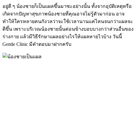
อยู่ดี ๆ น้องชายก็เป็นแผลขึ้นมาซะอย่างนั้น ทั้งจากอุบัติเหตุหรือ
เกิดจากปัญหาสุขภาพน้องชายที่คุณอาจไม่รู้ตัวมาก่อน อาจ
ทำให้ใครหลายคนกังวลว่าจะใช้เวลานานแค่ไหนจนกว่าแผลจะ
ดีขึ้น เพราะบริเวณน้องชายนั้นค่อนข้างบอบบางกว่าส่วนอื่นของ
ร่างกาย แล้วมีวิธีรักษาแผลอย่างไรให้แผลหายไวบ้าง วันนี้
Gentle Clinic มีคำตอบมาฝากครับ