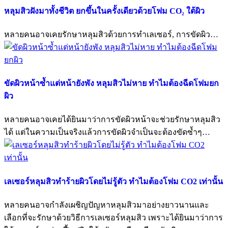
หลุมสิวฝังมาทั้งชีวิต ยกขึ้นในครั้งเดียวด้วยโฟม CO₂ ใต้ผิว
หลายคนอาจเคยรักษาหลุมสิวด้วยการทำเลเซอร์, การขัดผิว…
ขัดผิวหน้าซ้ำแต่หน้ายังพัง หลุมสิวไม่หาย ทำไมต้องฉีดโฟมยก
ผิว
หลายคนอาจเคยได้ยินมาว่าการขัดผิวหน้าจะช่วยรักษาหลุมสิว
ได้ แต่ในความเป็นจริงแล้วการขัดผิวจำเป็นจะต้องขัดซ้ำๆ…
เลเซอร์หลุมสิวทำร้ายผิวโดยไม่รู้ตัว ทำไมต้องโฟม CO2 เท่านั้น
หลายคนอาจกำลังเผชิญปัญหาหลุมสิวมาอย่างยาวนานและ
เลือกที่จะรักษาด้วยวิธีการเลเซอร์หลุมสิว เพราะได้ยินมาว่าการ