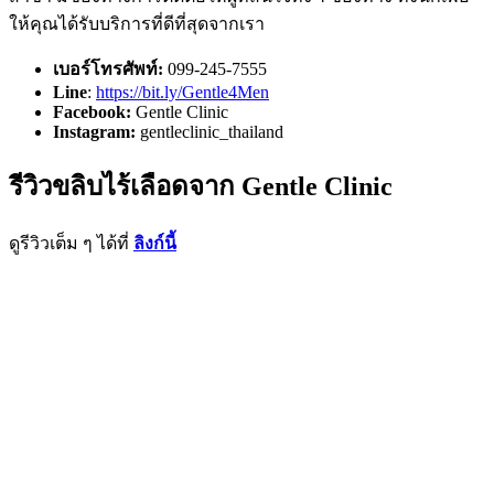
ให้คุณได้รับบริการที่ดีที่สุดจากเรา
เบอร์โทรศัพท์:
099-245-7555
Line
:
https://bit.ly/Gentle4Men
Facebook:
Gentle Clinic
Instagram:
gentleclinic_thailand
รีวิวขลิบไร้เลือดจาก Gentle Clinic
ดูรีวิวเต็ม ๆ ได้ที่
ลิงก์นี้