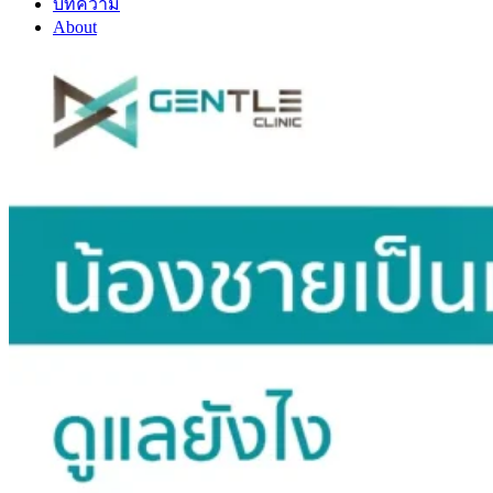
บทความ
About