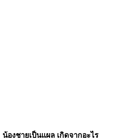
น้องชายเป็นแผล เกิดจากอะไร