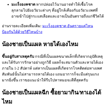
มะเร็งองคชาต
หากปล่อยไว้นานอาจทำให้เชื้อโรค
ลุกลามไปยังอวัยวะต่างๆ ที่อยู่ใกล้เคียงกับอวัยวะเพศที่
อาจเข้าไปสู่กระแสเลือดและอาจเป็นอันตรายถึงแก่ชีวิตได้
อ่านรายละเอียดเพิ่มเติม:
มะเร็งองคชาต อันตรายแค่ไหน
ป้องกันได้ด้วยวิธีไหนบ้าง
น้องชายเป็นแผล หายได้เองไหม
ขึ้นอยู่กับสาเหตุครับ
กรณีที่เป็นแผลขนาดเล็กที่เกิดจากอุบัติเหตุ
และได้รับการรักษาอย่างถูกวิธี แผลก็จะสมานตัวและหายได้เอง
ภายใน 1-2 สัปดาห์ แต่หากเป็นแผลที่เกิดจากโรคติดต่อทางเพศ
สัมพันธ์นั้นไม่สามารถหายได้เอง แถมอาการก็จะมีแต่รุนแรง
มากยิ่งขึ้น เราขอแนะนำให้รีบไปหาหมอจะดีที่สุดครับ
น้องชายเป็นแผลฉีก ซื้อยามากิน/ทาเองได้
ไหม