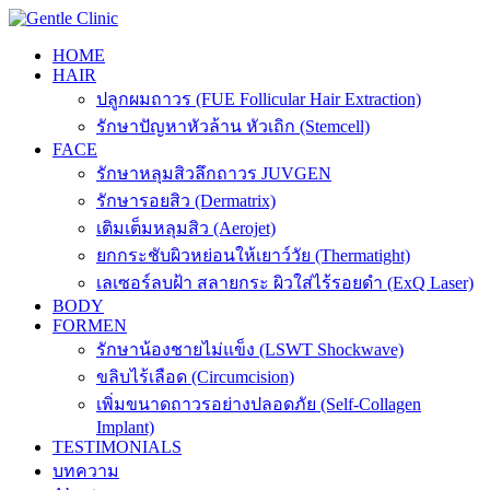
Skip
to
HOME
content
HAIR
ปลูกผมถาวร (FUE Follicular Hair Extraction)
รักษาปัญหาหัวล้าน หัวเถิก (Stemcell)
FACE
รักษาหลุมสิวลึกถาวร JUVGEN
รักษารอยสิว (Dermatrix)
เติมเต็มหลุมสิว (Aerojet)
ยกกระชับผิวหย่อนให้เยาว์วัย (Thermatight)
เลเซอร์ลบฝ้า สลายกระ ผิวใส่ไร้รอยดำ (ExQ Laser)
BODY
FORMEN
รักษาน้องชายไม่แข็ง (LSWT Shockwave)
ขลิบไร้เลือด (Circumcision)
เพิ่มขนาดถาวรอย่างปลอดภัย (Self-Collagen
Implant)
TESTIMONIALS
บทความ