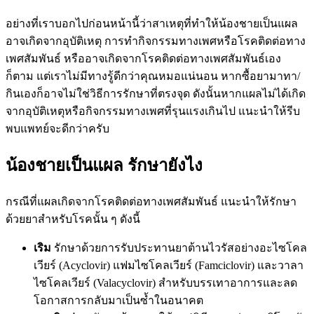
อย่างที่เราบอกไปก่อนหน้านี้ว่าสาเหตุที่ทำให้น้องชายเป็นแผล
อาจเกิดจากอุบัติเหตุ การทำกิจกรรมทางเพศหรือโรคติดต่อทาง
เพศสัมพันธ์ หรืออาจเกิดจากโรคติดต่อทางเพศสัมพันธ์เอง
ก็ตาม แต่เราไม่มีทางรู้ดีกว่าคุณหมอแน่นอน หากซื้อยามาทา/
กินเองก็อาจไม่ใช่วิธีการรักษาที่ตรงจุด ดังนั้นหากแผลไม่ได้เกิด
จากอุบัติเหตุหรือกิจกรรมทางเพศที่รุนแรงเกินไป แนะนำให้รีบ
พบแพทย์จะดีกว่าครับ
น้องชายเป็นแผล รักษายังไง
กรณีที่แผลเกิดจากโรคติดต่อทางเพศสัมพันธ์ แนะนำให้รักษา
ด้วยยาสำหรับโรคนั้น ๆ ดังนี้
เริม
รักษาด้วยการรับประทานยาต้านไวรัสอย่างอะไซโคล
เวียร์ (Acyclovir) แฟมไซโคลเวียร์ (Famciclovir) และวาลา
ไซโคลเวียร์ (Valacyclovir) สำหรับบรรเทาอาการและลด
โอกาสการกลับมาเป็นซ้ำในอนาคต