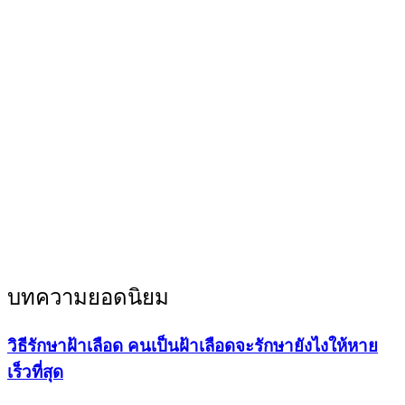
บทความยอดนิยม
วิธีรักษาฝ้าเลือด คนเป็นฝ้าเลือดจะรักษายังไงให้หาย
เร็วที่สุด