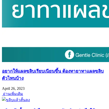
อยากให้แผลขลิบเรียบเนียนขึ้น ต้องทายาทาแผลขลิบ
ตัวไหนบ้าง
April 26, 2023
อ่านเพิ่มเติม