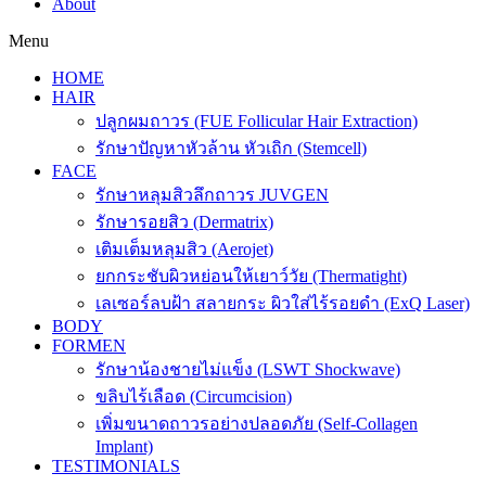
About
Menu
HOME
HAIR
ปลูกผมถาวร (FUE Follicular Hair Extraction)
รักษาปัญหาหัวล้าน หัวเถิก (Stemcell)
FACE
รักษาหลุมสิวลึกถาวร JUVGEN
รักษารอยสิว (Dermatrix)
เติมเต็มหลุมสิว (Aerojet)
ยกกระชับผิวหย่อนให้เยาว์วัย (Thermatight)
เลเซอร์ลบฝ้า สลายกระ ผิวใส่ไร้รอยดำ (ExQ Laser)
BODY
FORMEN
รักษาน้องชายไม่แข็ง (LSWT Shockwave)
ขลิบไร้เลือด (Circumcision)
เพิ่มขนาดถาวรอย่างปลอดภัย (Self-Collagen
Implant)
TESTIMONIALS