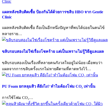
แผลหลังขลิบติดเชื้อ ป้องกันได้ด้วยการขลิบ HBO จาก Gentle
Clinic
แผลหลังขลิบติดเชื้อ ถือเป็นอีกหนึ่งปัญหาที่พบได้บ่อยในคนไข้
หลายราย…
ขลิบรอบสองไม่ใช่เรื่องโชคร้าย แต่เป็นเพราะไม่รู้วิธีดูแลแผล
ขลิบรอบสองเป็นเรื่องที่หลายคนกังวลใจอยู่ไม่น้อย เมื่อพบว่า
แผลจากการขลิบครั้งแรกไม่หายดีตามที่คาดหวังไว้…
PU Foam ยกหลุมสิว ดียังไง? ทำไมต้องโฟม CO₂ เท่านั้น
การใช้โฟม CO₂…