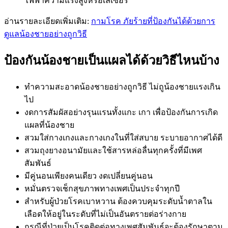
ไฟฟ้าความแรงสูงหรือเลเซอร์
อ่านรายละเอียดเพิ่มเติม:
กามโรค ภัยร้ายที่ป้องกันได้ด้วยการ
ดูแลน้องชายอย่างถูกวิธี
ป้องกันน้องชายเป็นแผลได้ด้วยวิธีไหนบ้าง
ทำความสะอาดน้องชายอย่างถูกวิธี ไม่ถูน้องชายแรงเกิน
ไป
งดการสัมผัสอย่างรุนแรนทั้งแกะ เกา เพื่อป้องกันการเกิด
แผลที่น้องชาย
สวมใส่กางเกงและกางเกงในที่ใส่สบาย ระบายอากาศได้ดี
สวมถุงยางอนามัยและใช้สารหล่อลื่นทุกครั้งที่มีเพศ
สัมพันธ์
มีคู่นอนเพียงคนเดียว งดเปลี่ยนคู่นอน
หมั่นตรวจเช็กสุขภาพทางเพศเป็นประจำทุกปี
สำหรับผู้ป่วยโรคเบาหวาน ต้องควบคุมระดับน้ำตาลใน
เลือดให้อยู่ในระดับที่ไม่เป็นอันตรายต่อร่างกาย
กรณีที่ป่วยเป็นโรคติดต่อทางเพศสัมพันธ์จะต้องรักษาตาม