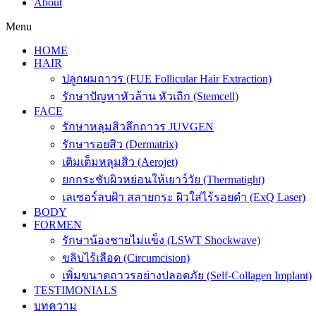
About
Menu
HOME
HAIR
ปลูกผมถาวร (FUE Follicular Hair Extraction)
รักษาปัญหาหัวล้าน หัวเถิก (Stemcell)
FACE
รักษาหลุมสิวลึกถาวร JUVGEN
รักษารอยสิว (Dermatrix)
เติมเต็มหลุมสิว (Aerojet)
ยกกระชับผิวหย่อนให้เยาว์วัย (Thermatight)
เลเซอร์ลบฝ้า สลายกระ ผิวใส่ไร้รอยดำ (ExQ Laser)
BODY
FORMEN
รักษาน้องชายไม่แข็ง (LSWT Shockwave)
ขลิบไร้เลือด (Circumcision)
เพิ่มขนาดถาวรอย่างปลอดภัย (Self-Collagen Implant)
TESTIMONIALS
บทความ