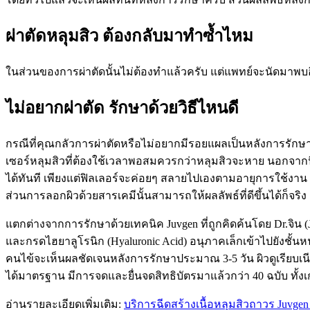
ผ่าตัดหลุมสิว ต้องกลับมาทำซ้ำไหม
ในส่วนของการผ่าตัดนั้นไม่ต้องทำแล้วครับ แต่แพทย์จะนัดมาพบอีก
ไม่อยากผ่าตัด รักษาด้วยวิธีไหนดี
กรณีที่คุณกลัวการผ่าตัดหรือไม่อยากมีรอยแผลเป็นหลังการรัก
เซอร์หลุมสิวที่ต้องใช้เวลาพอสมควรกว่าหลุมสิวจะหาย นอกจากนี้ย
ได้ทันที เพียงแต่ฟิลเลอร์จะค่อยๆ สลายไปเองตามอายุการใช้งาน (6 
ส่วนการลอกผิวด้วยสารเคมีนั้นสามารถให้ผลลัพธ์ที่ดีขึ้นได้ก็จร
แตกต่างจากการรักษาด้วยเทคนิค Juvgen ที่ถูกคิดค้นโดย Dr.จิน (
และกรดไฮยาลูโรนิก (Hyaluronic Acid) อนุภาคเล็กเข้าไปยังชั้นหน
คนไข้จะเห็นผลชัดเจนหลังการรักษาประมาณ 3-5 วัน ผิวดูเรียบเนียน
ได้มาตรฐาน มีการจดและยื่นจดสิทธิบัตรมาแล้วกว่า 40 ฉบับ ทั้งเก
อ่านรายละเอียดเพิ่มเติม:
บริการฉีดสร้างเนื้อหลุมสิวถาวร Juvgen 