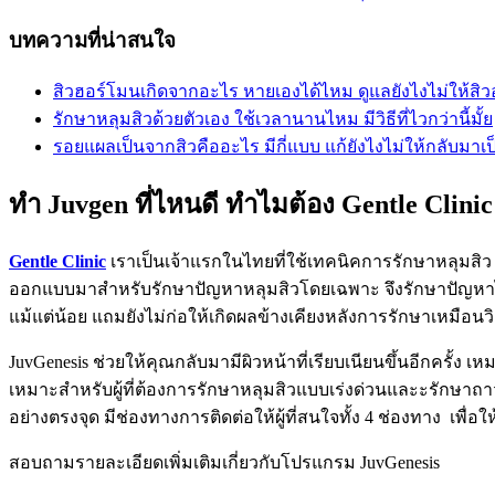
บทความที่น่าสนใจ
สิวฮอร์โมนเกิดจากอะไร หายเองได้ไหม ดูแลยังไงไม่ให้สิว
รักษาหลุมสิวด้วยตัวเอง ใช้เวลานานไหม มีวิธีที่ไวกว่านี้มั้ย
รอยแผลเป็นจากสิวคืออะไร มีกี่แบบ แก้ยังไงไม่ให้กลับมาเป
ทำ Juvgen ที่ไหนดี ทำไมต้อง Gentle Clinic
Gentle Clinic
เราเป็นเจ้าแรกในไทยที่ใช้เทคนิคการรักษาหลุมสิว Ju
ออกแบบมาสำหรับรักษาปัญหาหลุมสิวโดยเฉพาะ จึงรักษาปัญหาได้ลึ
แม้แต่น้อย แถมยังไม่ก่อให้เกิดผลข้างเคียงหลังการรักษาเหมือนวิธ
JuvGenesis ช่วยให้คุณกลับมามีผิวหน้าที่เรียบเนียนขึ้นอีกครั้ง เห
เหมาะสำหรับผู้ที่ต้องการรักษาหลุมสิวแบบเร่งด่วนและะรักษา
อย่างตรงจุด มีช่องทางการติดต่อให้ผู้ที่สนใจทั้ง 4 ช่องทาง
เพื่อใ
สอบถามรายละเอียดเพิ่มเติมเกี่ยวกับโปรแกรม
JuvGenesis