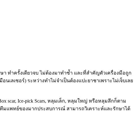
กษา ทำครั้งเดียวจบ ไม่ต้องมาทำซ้ำ และที่สำคัญตัวเครื่องมือถูก
หมือนเลเซอร์) ระหว่างทำไม่จำเป็นต้องแปะยาชาเพราะไม่เจ็บเลย
Box scar, Ice-pick Scars, หลุมเล็ก, หลุมใหญ่ หรือหลุมลึกก็ตาม
งมีทีมแพทย์ของมากประสบการณ์ สามารถวิเคราะห์และรักษาได้