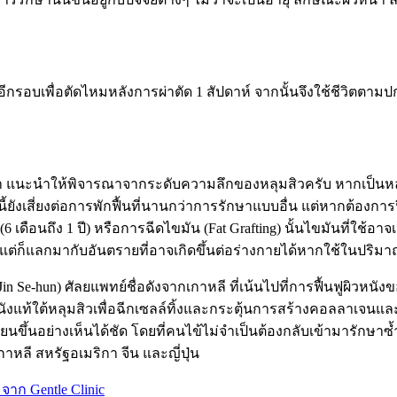
รอบเพื่อตัดไหมหลังการผ่าตัด 1 สัปดาห์ จากนั้นจึงใช้ชีวิตตามปก
ษา แนะนำให้พิจารณาจากระดับความลึกของหลุมสิวครับ หากเป็นหล
ังเสี่ยงต่อการพักฟื้นที่นานกว่าการรักษาแบบอื่น แต่หากต้องการปิ
เดือนถึง 1 ปี) หรือการฉีดไขมัน (Fat Grafting) นั้นไขมันที่ใช้อาจ
ิง แต่ก็แลกมากับอันตรายที่อาจเกิดขึ้นต่อร่างกายได้หากใช้ในปริม
Jin Se-hun) ศัลยแพทย์ชื่อดังจากเกาหลี ที่เน้นไปที่การฟื้นฟูผิว
ังแท้ใต้หลุมสิวเพื่อฉีกเซลล์ทิ้งและกระตุ้นการสร้างคอลลาเจนและเน
ขึ้นอย่างเห็นได้ชัด โดยที่คนไข้ไม่จำเป็นต้องกลับเข้ามารักษาซ้ำ
าหลี สหรัฐอเมริกา จีน และญี่ปุ่น
จาก Gentle Clinic