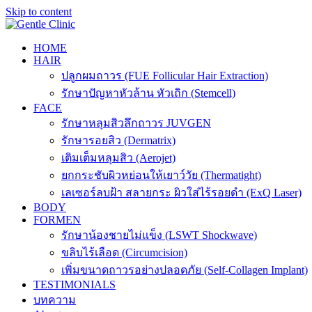
Skip to content
HOME
HAIR
ปลูกผมถาวร (FUE Follicular Hair Extraction)
รักษาปัญหาหัวล้าน หัวเถิก (Stemcell)
FACE
รักษาหลุมสิวลึกถาวร JUVGEN
รักษารอยสิว (Dermatrix)
เติมเต็มหลุมสิว (Aerojet)
ยกกระชับผิวหย่อนให้เยาว์วัย (Thermatight)
เลเซอร์ลบฝ้า สลายกระ ผิวใส่ไร้รอยดำ (ExQ Laser)
BODY
FORMEN
รักษาน้องชายไม่แข็ง (LSWT Shockwave)
ขลิบไร้เลือด (Circumcision)
เพิ่มขนาดถาวรอย่างปลอดภัย (Self-Collagen Implant)
TESTIMONIALS
บทความ