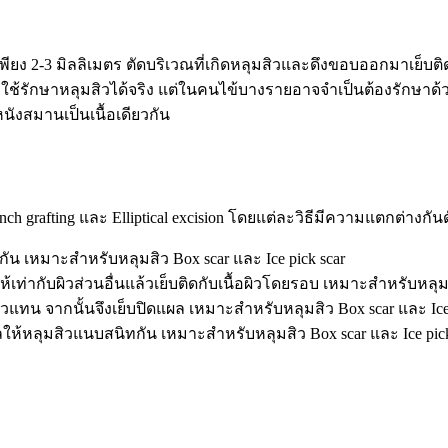
เพียง 2-3 มิลลิเมตร ตัดบริเวณที่เกิดหลุมสิวและดึงขอบออกมาเย็บต
ที่ใช้รักษาหลุมสิวได้จริง แต่ในคนไข้บางรายอาจจำเป็นต้องรักษาด้ว
นังสมานเป็นเนื้อเดียวกัน
Punch grafting และ Elliptical excision โดยแต่ละวิธีมีความแตกต่างกันด
กัน เหมาะสำหรับหลุมสิว Box scar และ Ice pick scar
ห้เท่ากับผิวส่วนอื่นแล้วเย็บติดกับเนื้อผิวโดยรอบ เหมาะสำหรับหลุม
สิวแทน จากนั้นจึงเย็บปิดแผล เหมาะสำหรับหลุมสิว Box scar และ Ice 
แผลให้หลุมสิวแนบสนิทกัน เหมาะสำหรับหลุมสิว Box scar และ Ice pick