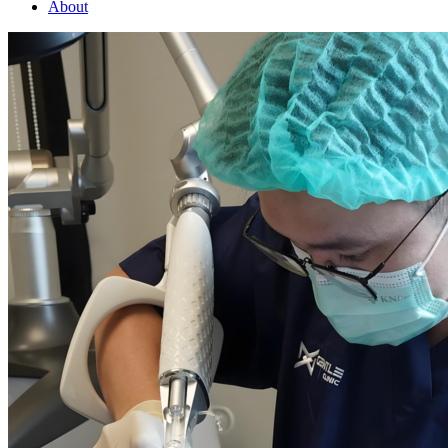
About