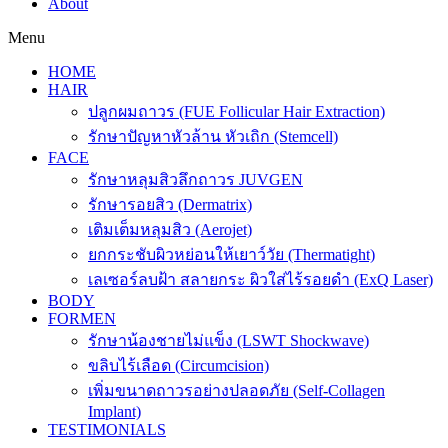
About
Menu
HOME
HAIR
ปลูกผมถาวร (FUE Follicular Hair Extraction)
รักษาปัญหาหัวล้าน หัวเถิก (Stemcell)
FACE
รักษาหลุมสิวลึกถาวร JUVGEN
รักษารอยสิว (Dermatrix)
เติมเต็มหลุมสิว (Aerojet)
ยกกระชับผิวหย่อนให้เยาว์วัย (Thermatight)
เลเซอร์ลบฝ้า สลายกระ ผิวใส่ไร้รอยดำ (ExQ Laser)
BODY
FORMEN
รักษาน้องชายไม่แข็ง (LSWT Shockwave)
ขลิบไร้เลือด (Circumcision)
เพิ่มขนาดถาวรอย่างปลอดภัย (Self-Collagen
Implant)
TESTIMONIALS