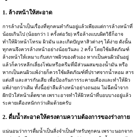
1. ล้างหน้าให้สะอาด
การล้างน้ำเป็นเรื่องที่ทุกคนทำกันอยู่แล้วเพียงแต่การล้างหน้าที่
น้อยเกินไป (น้อยกว่า 1 ครั้งต่อวัย) หรือล้างแบบผิดวิธีก็อาจ
ทำให้ผิวหน้าโทรม ผิวมัน และเกิดปัญหาสิวต่างๆ ได้ง่าย ดังนั้น
ทุกคนจึงควรล้างหน้าอย่างน้อยวันละ 2 ครั้ง โดยใช้ผลิตภัณฑ์
ล้างหน้าให้เหมาะกับสภาพผิวของตัวเอง หากเป็นคนผิวมันอยู่
แล้วก็ควรหลีกเลี่ยงโฟมหรือครีมที่มีส่วนผสมของน้ำมัน หรือ
หากเป็นคนผิวแพ้ง่ายก็ควรใช้ผลิตภัณฑ์ที่ปราศจากน้ำหอม สาร
แต่งสี และสารกันเสีย เพื่อป้องกันการระคายเคืองและทำให้ผิว
แพ้ง่ายกว่าเดิม ทั้งนี้อย่าลืมล้างหน้าอย่างถนอม ไม่ฉีดน้ำจาก
ฝักบัวใส่หน้าเด็ดขาด เพราะอาจทำให้ผิวหน้าที่บอบบางอยู่แล้ว
ระคายเคืองหนักกว่าเดิมด้วยครับ
2. ดื่มน้ำสะอาดให้ตรงตามความต้องการของร่างกาย
แน่นอนว่าการดื่มน้ำเป็นสิ่งจำเป็นสำหรับทุกคน เพราะนอกจาก