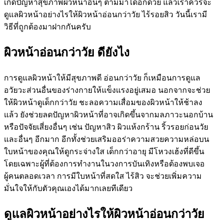
เกิดปัญหาสุขภาพผิวหน้าอื่นๆ ตามมาได้อีกด้วย แล้วเราควรจะ
ดูแลผิวหน้าอย่างไรให้ผิวหน้าอ่อนกว่าวัย ไร้รอยสิว วันนี้เรามี
วิธีที่ถูกต้องมาฝากกันครับ
ผิวหน้าอ่อนกว่าวัย ดียังไง
การดูแลผิวหน้าให้มีสุขภาพดี อ่อนกว่าวัย ก็เหมือนการดูแล
อวัยวะส่วนอื่นของร่างกายให้แข็งแรงอยู่เสมอ นอกจากจะช่วย
ให้ผิวหน้าดูเด็กกว่าวัย ชะลอความเสื่อมของผิวหน้าให้ช้าลง
แล้ว ยังช่วยลดปัญหาผิวหน้าที่อาจเกิดขึ้นจากมลภาวะนอกบ้าน
หรือปัจจัยเสี่ยงอื่นๆ เช่น ปัญหาสิว ผิวแห้งกร้าน ริ้วรอยก่อนวัย
และอื่นๆ อีกมาก อีกทั้งช่วยเสริมออร่าความสวยความหล่อบน
ใบหน้าของคุณให้ดูกระจ่างใส เด็กกว่าอายุ มีโหวงเฮ้งที่ดีขึ้น
โดยเฉพาะผู้ที่ต้องการทำงานในวงการบันเทิงหรือต้องพบเจอ
ผู้คนตลอดเวลา การมีใบหน้าที่สดใส ไร้สิว จะช่วยเพิ่มความ
มั่นใจให้กับตัวคุณเองได้มากเลยทีเดียว
ดูแลผิวหน้าอย่างไรให้ผิวหน้าอ่อนกว่าวัย