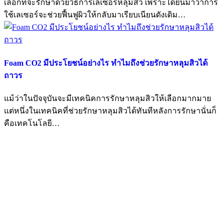
เลือกที่จะรักษาด้วยวิธีการเลเซอร์หลุมสิว เพราะได้ยินมาว่าการ
ใช้เลเซอร์จะช่วยฟื้นฟูผิวให้กลับมาเรียบเนียนดังเดิม…
Foam CO2 มีประโยชน์อย่างไร ทำไมถึงช่วยรักษาหลุมสิวได้
ถาวร
แม้ว่าในปัจจุบันจะมีเทคนิคการรักษาหลุมสิวให้เลือกมากมาย
แต่หนึ่งในเทคนิคที่ช่วยรักษาหลุมสิวได้ทันทีหลังการรักษานั่นก็
คือเทคโนโลยี…