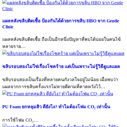
แผลหลังขลิบติดเชื้อ ป้องกันได้ด้วยการขลิบ HBO จาก Gentle
Clinic
แผลหลังขลิบติดเชื้อ ถือเป็นอีกหนึ่งปัญหาที่พบได้บ่อยในคนไข้
หลายราย…
ขลิบรอบสองไม่ใช่เรื่องโชคร้าย แต่เป็นเพราะไม่รู้วิธีดูแลแผล
ขลิบรอบสองเป็นเรื่องที่หลายคนกังวลใจอยู่ไม่น้อย เมื่อพบว่า
แผลจากการขลิบครั้งแรกไม่หายดีตามที่คาดหวังไว้…
PU Foam ยกหลุมสิว ดียังไง? ทำไมต้องโฟม CO₂ เท่านั้น
การใช้โฟม CO₂…