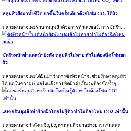
หลุมสิวฝังมาทั้งชีวิต ยกขึ้นในครั้งเดียวด้วยโฟม CO₂ ใต้ผิว
หลายคนอาจเคยรักษาหลุมสิวด้วยการทำเลเซอร์, การขัดผิว…
ขัดผิวหน้าซ้ำแต่หน้ายังพัง หลุมสิวไม่หาย ทำไมต้องฉีดโฟมยก
ผิว
หลายคนอาจเคยได้ยินมาว่าการขัดผิวหน้าจะช่วยรักษาหลุมสิว
ได้ แต่ในความเป็นจริงแล้วการขัดผิวจำเป็นจะต้องขัดซ้ำๆ…
เลเซอร์หลุมสิวทำร้ายผิวโดยไม่รู้ตัว ทำไมต้องโฟม CO2 เท่านั้น
หลายคนอาจกำลังเผชิญปัญหาหลุมสิวมาอย่างยาวนานและ