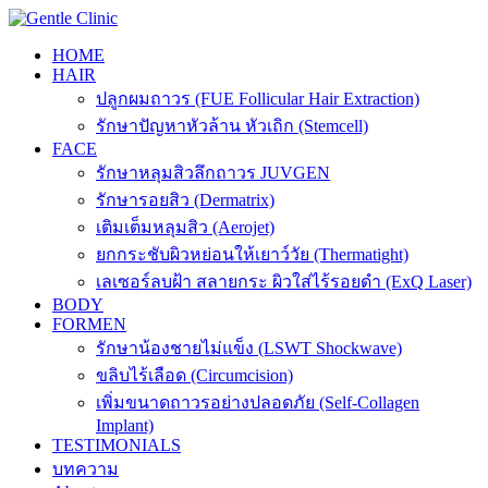
Skip
to
HOME
content
HAIR
ปลูกผมถาวร (FUE Follicular Hair Extraction)
รักษาปัญหาหัวล้าน หัวเถิก (Stemcell)
FACE
รักษาหลุมสิวลึกถาวร JUVGEN
รักษารอยสิว (Dermatrix)
เติมเต็มหลุมสิว (Aerojet)
ยกกระชับผิวหย่อนให้เยาว์วัย (Thermatight)
เลเซอร์ลบฝ้า สลายกระ ผิวใส่ไร้รอยดำ (ExQ Laser)
BODY
FORMEN
รักษาน้องชายไม่แข็ง (LSWT Shockwave)
ขลิบไร้เลือด (Circumcision)
เพิ่มขนาดถาวรอย่างปลอดภัย (Self-Collagen
Implant)
TESTIMONIALS
บทความ