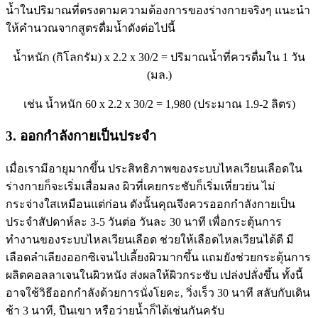
น้ำในปริมาณที่ตรงตามความต้องการของร่างกายจริงๆ แนะนำ
ให้คำนวณจากสูตรดื่มน้ำดังต่อไปนี้
น้ำหนัก (กิโลกรัม) x 2.2 x 30/2 = ปริมาณน้ำที่ควรดื่มใน 1 วัน
(มล.)
เช่น น้ำหนัก 60 x 2.2 x 30/2 = 1,980 (ประมาณ 1.9-2 ลิตร)
3. ออกกำลังกายเป็นประจำ
เมื่อเรามีอายุมากขึ้น ประสิทธิภาพของระบบไหลเวียนเลือดใน
ร่างกายก็จะเริ่มเสื่อมลง ผิวที่เคยกระชับก็เริ่มเหี่ยวย่น ไม่
กระจ่างใสเหมือนแต่ก่อน ดังนั้นคุณจึงควรออกกำลังกายเป็น
ประจำสัปดาห์ละ 3-5 วันต่อ วันละ 30 นาที เพื่อกระตุ้นการ
ทำงานของระบบไหลเวียนเลือด ช่วยให้เลือดไหลเวียนได้ดี มี
เลือดลำเลียงออกซิเจนไปเลี้ยงผิวมากขึ้น แถมยังช่วยกระตุ้นการ
ผลิตคอลลาเจนในผิวหนัง ส่งผลให้ผิวกระชับ เปล่งปลั่งขึ้น ทั้งนี้
อาจใช้วิธีออกกำลังด้วยการนั่งโยคะ, วิ่งเร็ว 30 นาที สลับกับเดิน
ช้า 3 นาที, ปีนเขา หรือว่ายน้ำก็ได้เช่นกันครับ