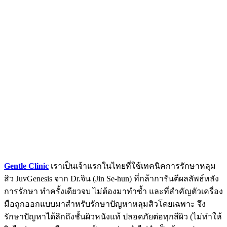
Gentle Clinic
เราเป็นเจ้าแรกในไทยที่ใช้เทคนิคการรักษาหลุม
สิว JuvGenesis จาก Dr.จิน (Jin Se-hun) ที่กล้าการันตีผลลัพธ์หลัง
การรักษา ทำครั้งเดียวจบ ไม่ต้องมาทำซ้ำ และที่สำคัญตัวเครื่อง
มือถูกออกแบบมาสำหรับรักษาปัญหาหลุมสิวโดยเฉพาะ จึง
รักษาปัญหาได้ลึกถึงชั้นผิวหนังแท้ ปลอดภัยต่อทุกสีผิว (ไม่ทำให้