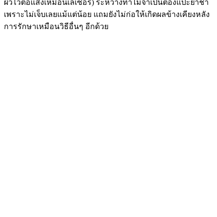
ผิวไวต่อแสงเหมือนเลเซอร์) ระหว่างทำไม่จำเป็นต้องแปะยาชา
เพราะไม่เจ็บเลยแม้แต่น้อย แถมยังไม่ก่อให้เกิดผลข้างเคียงหลัง
การรักษาเหมือนวิธีอื่นๆ อีกด้วย