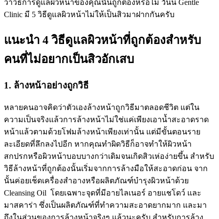
ว่าวิธีการดูแลผิวหน้าของคุณนั้นถูกต้องหรือไม่ วันนี้ Gentle
Clinic มี 5 วิธีดูแลผิวหน้าไม่ให้เป็นสิวมาฝากกันครับ
แนะนำ 4 วิธีดูแลผิวหน้าที่ถูกต้องสำหรับ
คนที่ไม่อยากเป็นสิวอักเสบ
1. ล้างหน้าอย่างถูกวิธี
หลายคนอาจคิดว่าตัวเองล้างหน้าถูกวิธีมาตลอดชีวิต แต่ใน
ความเป็นจริงแล้วการล้างหน้าไม่ใช่แค่เพียงเอาน้ำสะอาดราด
หน้าแล้วตามด้วยโฟมล้างหน้าเพียงเท่านั้น แต่มีขั้นตอนราย
ละเอียดที่ลึกลงไปอีก หากคุณทำผิดวิธีก็อาจทำให้ผิวหน้า
สกปรกหรือผิวหน้าบอบบางกว่าเดิมจนเกิดสิวเห่อง่ายขึ้น สำหรับ
วิธีล้างหน้าที่ถูกต้องนั้นเริ่มจากการล้างมือให้สะอาดก่อน จาก
นั้นค่อยเช็ดเครื่องสำอางหรือผลิตภัณฑ์บำรุงผิวหน้าด้วย
Cleansing Oil โดยเฉพาะจุดที่มีอายไลเนอร์ อายแชโดว์ และ
มาสคาร่า ซึ่งเป็นผลิตภัณฑ์ที่ทำความสะอาดยากมาก และมา
ถึงในส่วนของการล้างหน้าจริงๆ แล้วนะครับ สำหรับการล้าง