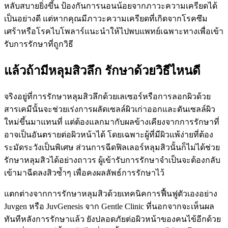
หลับสบายยิ่งขึ้น ป้องกันการนอนน้อยจากภาวะความเครียดได้
เป็นอย่างดี แต่หากคุณมีภาวะความเครียดที่เกิดจากโรคซึม
เศร้าหรือโรคไบโพลาร์แนะนำให้ไปพบแพทย์เฉพาะทางเพื่อเข้า
รับการรักษาที่ถูกวิธี
แล้วถ้ามีหลุมสิวลึก รักษาด้วยวิธีไหนดี
จริงอยู่ที่การรักษาหลุมสิวลึกด้วยเลเซอร์หรือการลอกผิวด้วย
สารเคมีนั้นจะช่วยเร่งการผลัดเซลล์ผิวเก่าออกและดันเซลล์ผิว
ใหม่ขึ้นมาแทนที่ แต่ต้องแลกมากับผลข้างเคียงจากการรักษาที่
อาจเป็นอันตรายต่อผิวหน้าได้ โดยเฉพาะผู้ที่มีผิวแพ้ง่ายที่ต้อง
ระมัดระวังเป็นพิเศษ ส่วนการฉีดฟิลเลอร์หลุมสิวนั้นก็ไม่ได้ช่วย
รักษาหลุมสิวได้อย่างถาวร ผู้เข้ารับการรักษาจำเป็นจะต้องกลับ
เข้ามาฉีดลงสิวซ้ำๆ เพื่อคงผลลัพธ์การรักษาไว้
แตกต่างจากการรักษาหลุมสิวด้วยเทคนิคการฟื้นฟูตัวเองอย่าง
Juvgen หรือ JuvGenesis จาก Gentle Clinic ที่นอกจากจะเห็นผล
ทันทีหลังการรักษาแล้ว ยังปลอดภัยต่อผิวหน้าของคนไข้อีกด้วย