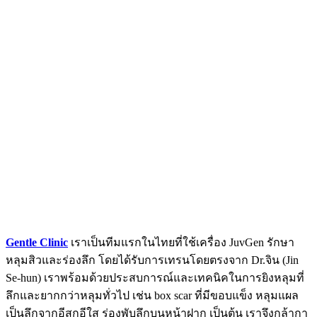
Gentle Clinic
เราเป็นทีมแรกในไทยที่ใช้เครื่อง JuvGen รักษา
หลุมสิวและร่องลึก โดยได้รับการเทรนโดยตรงจาก Dr.จิน (Jin
Se-hun) เราพร้อมด้วยประสบการณ์และเทคนิคในการยิงหลุมที่
ลึกและยากกว่าหลุมทั่วไป เช่น box scar ที่มีขอบแข็ง หลุมแผล
เป็นลึกจากอีสุกอีใส ร่องพับลึกบนหน้าฝาก เป็นต้น เราจึงกล้ากา