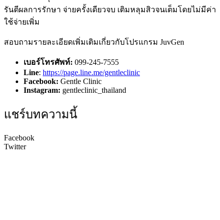
รันตีผลการรักษา จ่ายครั้งเดียวจบ เติมหลุมสิวจนเต็มโดยไม่มีค่า
ใช้จ่ายเพิ่ม
สอบถามรายละเอียดเพิ่มเติมเกี่ยวกับโปรแกรม
JuvGen
เบอร์โทรศัพท์:
099-245-7555
Line
:
https://page.line.me/gentleclinic
Facebook:
Gentle Clinic
Instagram:
gentleclinic_thailand
แชร์บทความนี้
Facebook
Twitter