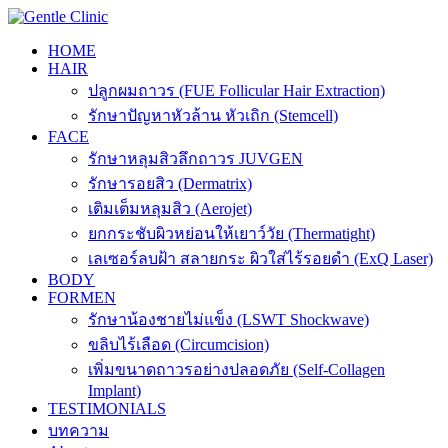
Skip
to
HOME
content
HAIR
ปลูกผมถาวร (FUE Follicular Hair Extraction)
รักษาปัญหาหัวล้าน หัวเถิก (Stemcell)
FACE
รักษาหลุมสิวลึกถาวร JUVGEN
รักษารอยสิว (Dermatrix)
เติมเต็มหลุมสิว (Aerojet)
ยกกระชับผิวหย่อนให้เยาว์วัย (Thermatight)
เลเซอร์ลบฝ้า สลายกระ ผิวใส่ไร้รอยดำ (ExQ Laser)
BODY
FORMEN
รักษาน้องชายไม่แข็ง (LSWT Shockwave)
ขลิบไร้เลือด (Circumcision)
เพิ่มขนาดถาวรอย่างปลอดภัย (Self-Collagen
Implant)
TESTIMONIALS
บทความ