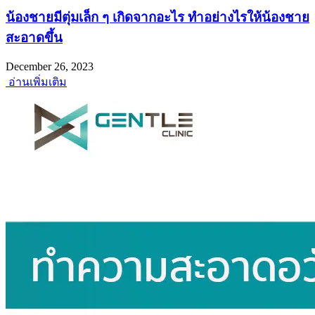
น้องชายมีตุ่มเล็ก ๆ เกิดจากอะไร ทำอย่างไรให้น้องชาย
สะอาดขึ้น
December 26, 2023
อ่านเพิ่มเติม