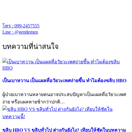
พร้อมยินดีให้คำปรึกษา
เจนเทิล คลีนิก เปิดให้บริการเวลา 12.00 – 20.00 น.
โทร : 099-2457555
Line : @gentlemen
บทความที่น่าสนใจ
เป็นเบาหวาน เป็นแผลที่อวัยวะเพศง่ายขึ้น ทำไมต้องขลิบ HBO
ผู้ป่วยเบาหวานหลายคนอาจประสบปัญหาเป็นแผลที่อวัยวะเพศ
ง่าย หรือแผลหายช้ากว่าปกติ…
ขลิบ HBO VS ขลิบทั่วไป ต่างกันยังไง? เทียบให้ชัดในบทความ