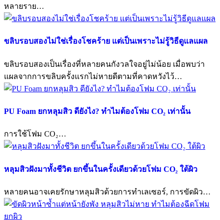
หลายราย…
ขลิบรอบสองไม่ใช่เรื่องโชคร้าย แต่เป็นเพราะไม่รู้วิธีดูแลแผล
ขลิบรอบสองเป็นเรื่องที่หลายคนกังวลใจอยู่ไม่น้อย เมื่อพบว่า
แผลจากการขลิบครั้งแรกไม่หายดีตามที่คาดหวังไว้…
PU Foam ยกหลุมสิว ดียังไง? ทำไมต้องโฟม CO₂ เท่านั้น
การใช้โฟม CO₂…
หลุมสิวฝังมาทั้งชีวิต ยกขึ้นในครั้งเดียวด้วยโฟม CO₂ ใต้ผิว
หลายคนอาจเคยรักษาหลุมสิวด้วยการทำเลเซอร์, การขัดผิว…