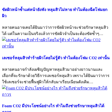
ขัดผิวหน้าซ้ำแต่หน้ายังพัง หลุมสิวไม่หาย ทำไมต้องฉีดโฟมยก
ผิว
หลายคนอาจเคยได้ยินมาว่าการขัดผิวหน้าจะช่วยรักษาหลุมสิว
ได้ แต่ในความเป็นจริงแล้วการขัดผิวจำเป็นจะต้องขัดซ้ำๆ…
เลเซอร์หลุมสิวทำร้ายผิวโดยไม่รู้ตัว ทำไมต้องโฟม CO2 เท่านั้น
หลายคนอาจกำลังเผชิญปัญหาหลุมสิวมาอย่างยาวนานและ
เลือกที่จะรักษาด้วยวิธีการเลเซอร์หลุมสิว เพราะได้ยินมาว่าการ
ใช้เลเซอร์จะช่วยฟื้นฟูผิวให้กลับมาเรียบเนียนดังเดิม…
Foam CO2 มีประโยชน์อย่างไร ทำไมถึงช่วยรักษาหลุมสิวได้