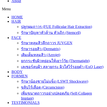
About
Menu
HOME
HAIR
ปลูกผมถาวร (FUE Follicular Hair Extraction)
รักษาปัญหาหัวล้าน หัวเถิก (Stemcell)
FACE
รักษาหลุมสิวลึกถาวร JUVGEN
รักษารอยสิว (Dermatrix)
เติมเต็มหลุมสิว (Aerojet)
ยกกระชับผิวหย่อนให้เยาว์วัย (Thermatight)
เลเซอร์ลบฝ้า สลายกระ ผิวใส่ไร้รอยดำ (ExQ Laser)
BODY
FORMEN
รักษาน้องชายไม่แข็ง (LSWT Shockwave)
ขลิบไร้เลือด (Circumcision)
เพิ่มขนาดถาวรอย่างปลอดภัย (Self-Collagen
Implant)
TESTIMONIALS