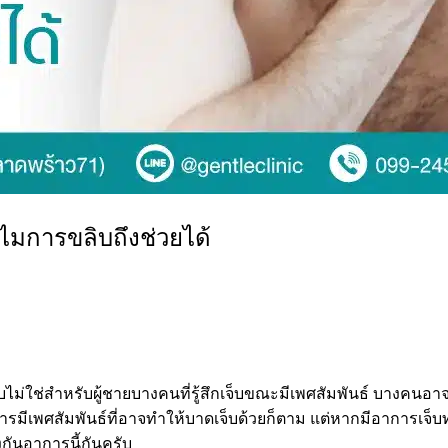
ไมการขลิบถึงช่วยได้
บไม่ใช่สำหรับผู้ชายบางคนที่รู้สึกเจ็บขณะมีเพศสัมพันธ์ บางคนอาจม
รมีเพศสัมพันธ์ที่อาจทำให้บาดเจ็บด้วยก็ตาม แต่หากมีอาการเจ็บ
งกันอาการนี้กันครับ