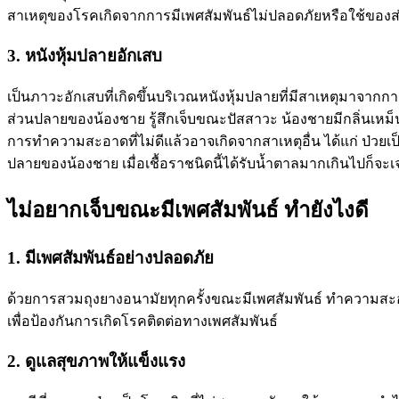
สาเหตุของโรคเกิดจากการมีเพศสัมพันธ์ไม่ปลอดภัยหรือใช้ของส่วนตั
3. หนังหุ้มปลายอักเสบ
เป็นภาวะอักเสบที่เกิดขึ้นบริเวณหนังหุ้มปลายที่มีสาเหตุมาจา
ส่วนปลายของน้องชาย รู้สึกเจ็บขณะปัสสาวะ น้องชายมีกลิ่น
การทำความสะอาดที่ไม่ดีแล้วอาจเกิดจากสาเหตุอื่น ได้แก่ ป่วย
ปลายของน้องชาย เมื่อเชื้อราชนิดนี้ได้รับน้ำตาลมากเกินไปก็จะ
ไม่อยากเจ็บขณะมีเพศสัมพันธ์ ทำยังไงดี
1. มีเพศสัมพันธ์อย่างปลอดภัย
ด้วยการสวมถุงยางอนามัยทุกครั้งขณะมีเพศสัมพันธ์ ทำความสะอาดน้
เพื่อป้องกันการเกิดโรคติดต่อทางเพศสัมพันธ์
2. ดูแลสุขภาพให้แข็งแรง