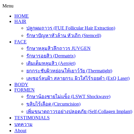
Menu
HOME
HAIR
ปลูกผมถาวร (FUE Follicular Hair Extraction)
รักษาปัญหาหัวล้าน หัวเถิก (Stemcell)
FACE
รักษาหลุมสิวลึกถาวร JUVGEN
รักษารอยสิว (Dermatrix)
เติมเต็มหลุมสิว (Aerojet)
ยกกระชับผิวหย่อนให้เยาว์วัย (Thermatight)
เลเซอร์ลบฝ้า สลายกระ ผิวใส่ไร้รอยดำ (ExQ Laser)
BODY
FORMEN
รักษาน้องชายไม่แข็ง (LSWT Shockwave)
ขลิบไร้เลือด (Circumcision)
เพิ่มขนาดถาวรอย่างปลอดภัย (Self-Collagen Implant)
TESTIMONIALS
บทความ
About