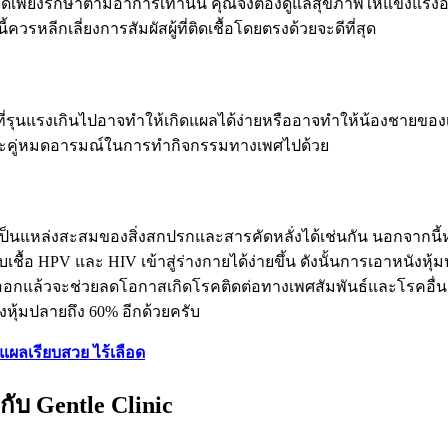
้เพียงรักษาตามอาการเท่านั้น คุณจึงต้องดูแลสุขภาพให้แข็งแรงอย
วรหลีกเลี่ยงการสัมผัสผู้ที่ติดเชื้อโดยตรงด้วยจะดีที่สุด
ที่รุนแรงเกินไปอาจทำให้เกิดแผลได้ง่ายหรืออาจทำให้น้องชายของเ
ณและคู่หมดอารมณ์ในการทำกิจกรรมทางเพศไปด้วย
็เป็นแหล่งสะสมของสิ่งสกปรกและสารคัดหลั่งได้เช่นกัน นอกจากนี้หน
ชื้อ HPV และ HIV เข้าสู่ร่างกายได้ง่ายขึ้น ดังนั้นการเอาหนังหุ้
อกแล้วจะช่วยลดโอกาสเกิดโรคติดต่อทางเพศสัมพันธ์และโรคอื่น ๆ 
ังหุ้มปลายถึง 60% อีกด้วยครับ
 แผลเรียบสวย ไร้เลือด
กับ Gentle Clinic