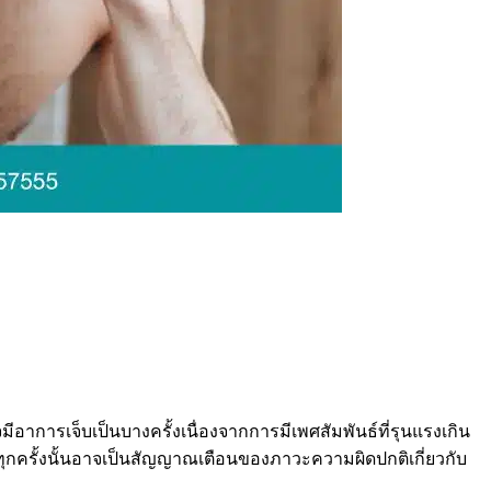
ีอาการเจ็บเป็นบางครั้งเนื่องจากการมีเพศสัมพันธ์ที่รุนแรงเกิน
ทุกครั้งนั้นอาจเป็นสัญญาณเตือนของภาวะความผิดปกติเกี่ยวกับ