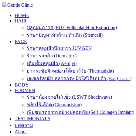
Skip
to
HOME
content
HAIR
ปลูกผมถาวร (FUE Follicular Hair Extraction)
รักษาปัญหาหัวล้าน หัวเถิก (Stemcell)
FACE
รักษาหลุมสิวลึกถาวร JUVGEN
รักษารอยสิว (Dermatrix)
เติมเต็มหลุมสิว (Aerojet)
ยกกระชับผิวหย่อนให้เยาว์วัย (Thermatight)
เลเซอร์ลบฝ้า สลายกระ ผิวใส่ไร้รอยดำ (ExQ Laser)
BODY
FORMEN
รักษาน้องชายไม่แข็ง (LSWT Shockwave)
ขลิบไร้เลือด (Circumcision)
เพิ่มขนาดถาวรอย่างปลอดภัย (Self-Collagen Implant)
TESTIMONIALS
บทความ
About