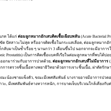
เภท ได้แก่
ต่อมลูกหมากอักเสบติดเชื้อเฉียบพลัน
(Acute Bacterial P
าวะไม่สุด หรืออาจติดเชื้อในกระแสเลือด, ต่อมลูกหมากอักเสบติดเชื้
ลับมาเป็นซ้ำเรื่อย ๆ นานกว่า 3 เดือนขึ้นไป นอกจากจะมีอาการใก
nic Prostatitis) เป็นการติดเชื้อแบคทีเรียในต่อมลูกหมากที่พบได้
ุจิออกมาร่วมกับอาการปวดด้วย,
ต่อมลูกหมากอักเสบที่ไม่มีอาการ
(
กการตรวจชิ้นเนื้อทางพยาธิวิทยาด้วยการเจาะชิ้นเนื้อ, ผ่าตัดรั
ณะน้องชายแข็งตัว, ขณะมีเพศสัมพันธ์ บางรายอาจมีอาการปวดอาจ
มีเพศสัมพันธ์ทางทวารหนัก, การบาดเจ็บบริเวณใกล้เคียงกับต่อมล