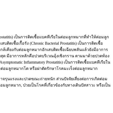
rostatitis) เป็นการติดเชื้อแบคทีเรียในต่อมลูกหมากที่ทำให้ต่อมลูก
อเรื้อรัง (Chronic Bacterial Prostatitis) เป็นการติดเชื้อ
ล้เคียงกับต่อมลูกหมากอักเสบติดเชื้อเฉียบพลันแล้วยังมีอาการ
บ่อยสุด มีอาการหลักคือปวดบริเวณอุ้งเชิงกราน ตามมาด้วยปวดท้อง
Asymptomatic Inflammatory Prostatitis) เป็นการติดเชื้อแบคทีเรียใน
กษาต่อมลูกหมากโต หรือผ่าตัดรักษาโรคมะเร็งต่อมลูกหมาก
รุนแรงและปวดขณะถ่ายหนัก ส่วนปัจจัยเสี่ยงต่อการเกิดต่อม
ูกหมาก, ป่วยเป็นโรคที่เกี่ยวข้องกับทางเดินปัสสาวะ หรือเป็น