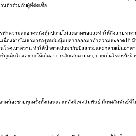
วร่วมกับผู้ที่ติดเชื้อ
กการทำความสะอาดหนังหุ้มปลายไม่สะอาดพอและทำให้สิ่งสกปรกตกค้าง
เหม็นเนื่องจากไม่สามารถรูดหนังหุ้มปลายออกมาทำความสะอาดได
เป็นโรคเบาหวาน ทำให้น้ำตาลปนมากับปัสสาวะและกลายเป็นอาหารชั้น
เจริญเติบโตและก่อให้เกิดอาการอักเสบตามมา, ป่วยเป็นโรคหนังผิวบ
องชายทุกครั้งทั้งก่อนและหลังมีเพศสัมพันธ์ มีเพศสัมพันธ์ที่ไม่ร