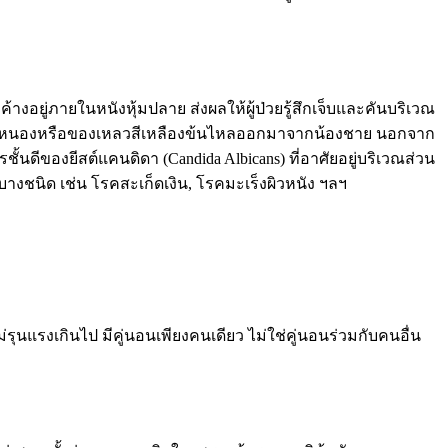
อยู่ภายในหนังหุ้มปลาย ส่งผลให้ผู้ป่วยรู้สึกเจ็บและคันบริเวณ
้ มีหนองหรือของเหลวสีเหลืองข้นไหลออกมาจากน้องชาย นอกจาก
ดีของยีสต์แคนดิดา (Candida Albicans) ที่อาศัยอยู่บริเวณส่วน
างชนิด เช่น โรคสะเก็ดเงิน, โรคมะเร็งผิวหนัง ฯลฯ
ุนแรงเกินไป มีคู่นอนเพียงคนเดียว ไม่ใช่คู่นอนร่วมกับคนอื่น