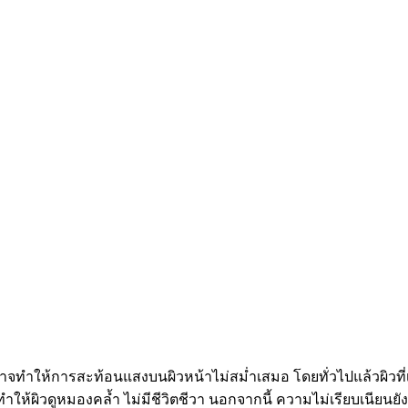
 ก็อาจทำให้การสะท้อนแสงบนผิวหน้าไม่สม่ำเสมอ โดยทั่วไปแล้วผิวที่เ
ทำให้ผิวดูหมองคล้ำ ไม่มีชีวิตชีวา นอกจากนี้ ความไม่เรียบเนียนย