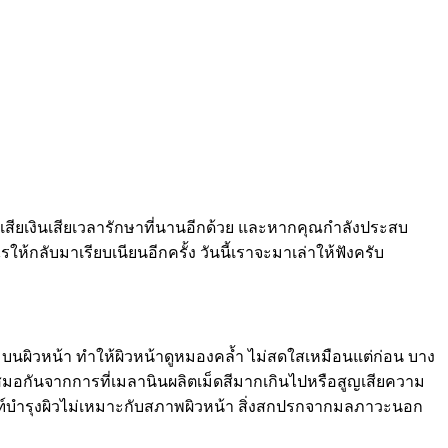
้องเสียเงินเสียเวลารักษาที่นานอีกด้วย และหากคุณกำลังประสบ
ให้กลับมาเรียบเนียนอีกครั้ง วันนี้เราจะมาเล่าให้ฟังครับ
ๆ บนผิวหน้า ทำให้ผิวหน้าดูหมองคล้ำ ไม่สดใสเหมือนแต่ก่อน บาง
มอกันจากการที่เมลานินผลิตเม็ดสีมากเกินไปหรือสูญเสียความ
ัณฑ์บำรุงผิวไม่เหมาะกับสภาพผิวหน้า สิ่งสกปรกจากมลภาวะนอก