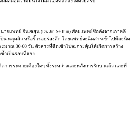
มีผลต่อความมั่นใจในตัวเองที่ลดลงได้ด้วยครับ
อนายแพทย์ จินเซฮุน (Dr. Jin Se-hun) ศัลยแพทย์ชื่อดังจากเกาหลี
ป็น หลุมสิว หรือริ้วรอยร่องลึก โดยแพทย์จะฉีดสารเข้าไปทีละนิด
ระมาณ 30-60 วัน ตัวสารที่ฉีดเข้าไปจะกระตุ้นให้เกิดการสร้าง
าซ้ำเป็นรอบที่สอง
ิดการระคายเคืองใดๆ ทั้งระหว่างและหลังการรักษาแล้ว และที่