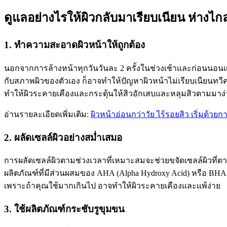
ดูแลอย่างไรให้ผิวกลับมาเรียบเนียน ห่างไก
1. ทำความสะอาดผิวหน้าให้ถูกต้อง
นอกจากการล้างหน้าทุกวันวันละ 2 ครั้งในช่วงเช้าและก่อนนอนแล
กับสภาพผิวของตัวเอง ก็อาจทำให้ปัญหาผิวหน้าไม่เรียบเนียนทวีควา
ทำให้ผิวระคายเคืองและกระตุ้นให้สิวอักเสบและหลุมสิวตามมาง่า
อ่านรายละเอียดเพิ่มเติม:
ผิวหน้าอ่อนกว่าวัย ไร้รอยสิว เริ่มด้วยก
2. ผลัดเซลล์ผิวอย่างสม่ำเสมอ
การผลัดเซลล์ผิวตามช่วงเวลาที่เหมาะสมจะช่วยขจัดเซลล์ผิวที่ตา
ผลิตภัณฑ์ที่มีส่วนผสมของ AHA (Alpha Hydroxy Acid) หรือ BHA (B
เพราะถ้าคุณใช้มากเกินไป อาจทำให้ผิวระคายเคืองและแพ้ง่าย
3. ใช้ผลิตภัณฑ์กระชับรูขุมขน