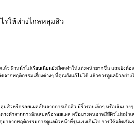
งไรให้ห่างไกลหลุมสิว
งแล้ว ผิวหน้าไม่เรียบเนียนยังมีผลทำให้แต่งหน้ายากขึ้น แถมยังต
จากพฤติกรรมเสี่ยงต่างๆ ที่คุณยังแก้ไม่ได้ แล้วควรดูแลผิวอย่างไร
ลุมสิวหรือรอยแผลเป็นจากการเกิดสิว มีริ้วรอยเล็กๆ หรือเส้นบาง
ดด่างดำจากการอักเสบหรือรอยแผล หรือบางคนอาจมีสีผิวไม่สม่ำเส
าเหตุมาจากพฤติกรรมการดูแลผิวหน้าที่รุนแรงเกินไป การใช้ผลิตภ