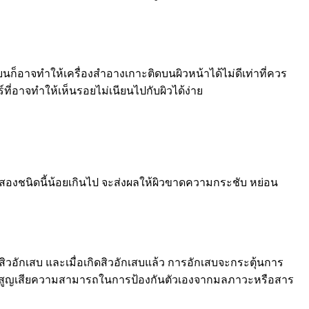
ยนก็อาจทำให้เครื่องสำอางเกาะติดบนผิวหน้าได้ไม่ดีเท่าที่ควร
ที่อาจทำให้เห็นรอยไม่เนียนไปกับผิวได้ง่าย
นสองชนิดนี้น้อยเกินไป จะส่งผลให้ผิวขาดความกระชับ หย่อน
ิวอักเสบ และเมื่อเกิดสิวอักเสบแล้ว การอักเสบจะกระตุ้นการ
ห้ผิวสูญเสียความสามารถในการป้องกันตัวเองจากมลภาวะหรือสาร