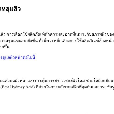
ลหลุมสิว
้ว การเลือกใช้ผลิตภัณฑ์ทำความสะอาดที่เหมาะกับสภาพผิวของคุณก
มรุนแรงมากยิ่งขึ้น ทั้งนี้ควรหลีกเลี่ยงการใช้ผลิตภัณฑ์ล้างหน้าท
ยขึ้น
ารดูแลผิวหน้าต่อไปนี้
ยแล้วบนผิวหน้าและกระตุ้นการสร้างเซลล์ผิวใหม่ ช่วยให้ผิวกลับมา
eta Hydroxy Acid) ที่ช่วยในการผลัดเซลล์ผิวที่อุดตันและกระชับรู