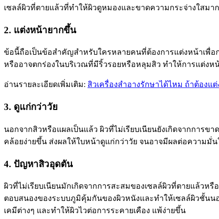
เซลล์ผิวที่ตายแล้วที่ทำให้ผิวดูหมองและขาดความกระจ่างใสมากยิ
2. แต่งหน้ายากขึ้น
ข้อนี้ถือเป็นข้อสำคัญสำหรับใครหลายคนที่ต้องการแต่งหน้าเพื่อก
หรืออาจตกร่องในบริเวณที่มีริ้วรอยหรือหลุมสิว ทำให้การแต่งหน้
อ่านรายละเอียดเพิ่มเติม:
สิวเครื่องสำอางรักษาได้ไหม ถ้าต้องแต่
3. ดูแก่กว่าวัย
นอกจากสิวหรือแผลเป็นแล้ว ผิวที่ไม่เรียบเนียนยังเกิดจากการข
คล้อยง่ายขึ้น ส่งผลให้ใบหน้าดูแก่กว่าวัย จนอาจมีผลต่อความมั่
4. ปัญหาสิวอุดตัน
ผิวที่ไม่เรียบเนียนมักเกิดจากการสะสมของเซลล์ผิวที่ตายแล้วหร
ตอบสนองของระบบภูมิคุ้มกันของผิวหนังและทำให้เซลล์ผิวชั้นนอ
เคมีต่างๆ และทำให้ผิวไวต่อการระคายเคือง แพ้ง่ายขึ้น