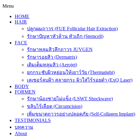
Menu
HOME
HAIR
ปลูกผมถาวร (FUE Follicular Hair Extraction)
รักษาปัญหาหัวล้าน หัวเถิก (Stemcell)
FACE
รักษาหลุมสิวลึกถาวร JUVGEN
รักษารอยสิว (Dermatrix)
เติมเต็มหลุมสิว (Aerojet)
ยกกระชับผิวหย่อนให้เยาว์วัย (Thermatight)
เลเซอร์ลบฝ้า สลายกระ ผิวใส่ไร้รอยดำ (ExQ Laser)
BODY
FORMEN
รักษาน้องชายไม่แข็ง (LSWT Shockwave)
ขลิบไร้เลือด (Circumcision)
เพิ่มขนาดถาวรอย่างปลอดภัย (Self-Collagen Implant)
TESTIMONIALS
บทความ
About