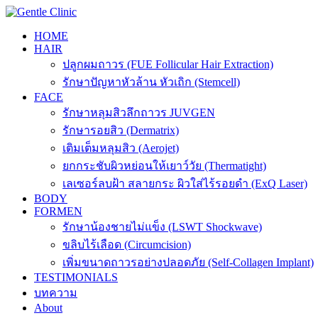
Skip
to
HOME
content
HAIR
ปลูกผมถาวร (FUE Follicular Hair Extraction)
รักษาปัญหาหัวล้าน หัวเถิก (Stemcell)
FACE
รักษาหลุมสิวลึกถาวร JUVGEN
รักษารอยสิว (Dermatrix)
เติมเต็มหลุมสิว (Aerojet)
ยกกระชับผิวหย่อนให้เยาว์วัย (Thermatight)
เลเซอร์ลบฝ้า สลายกระ ผิวใส่ไร้รอยดำ (ExQ Laser)
BODY
FORMEN
รักษาน้องชายไม่แข็ง (LSWT Shockwave)
ขลิบไร้เลือด (Circumcision)
เพิ่มขนาดถาวรอย่างปลอดภัย (Self-Collagen Implant)
TESTIMONIALS
บทความ
About