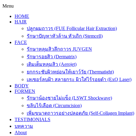
Menu
HOME
HAIR
ปลูกผมถาวร (FUE Follicular Hair Extraction)
รักษาปัญหาหัวล้าน หัวเถิก (Stemcell)
FACE
รักษาหลุมสิวลึกถาวร JUVGEN
รักษารอยสิว (Dermatrix)
เติมเต็มหลุมสิว (Aerojet)
ยกกระชับผิวหย่อนให้เยาว์วัย (Thermatight)
เลเซอร์ลบฝ้า สลายกระ ผิวใส่ไร้รอยดำ (ExQ Laser)
BODY
FORMEN
รักษาน้องชายไม่แข็ง (LSWT Shockwave)
ขลิบไร้เลือด (Circumcision)
เพิ่มขนาดถาวรอย่างปลอดภัย (Self-Collagen Implant)
TESTIMONIALS
บทความ
About