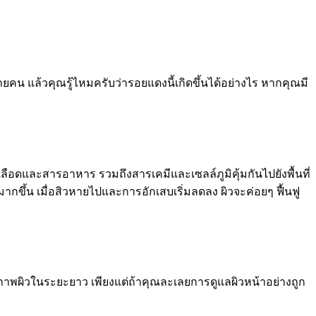
หลายคน แล้วคุณรู้ไหมครับว่ารอยแดงนี้เกิดขึ้นได้อย่างไร หากคุณมี
เลือดและสารอาหาร รวมถึงสารเคมีและเซลล์ภูมิคุ้มกันไปยังพื้นที่
อดมากขึ้น เมื่อสิวหายไปและการอักเสบเริ่มลดลง ผิวจะค่อยๆ ฟื้นฟู
สุขภาพผิวในระยะยาว เพียงแต่ถ้าคุณละเลยการดูแลผิวหน้าอย่างถูก