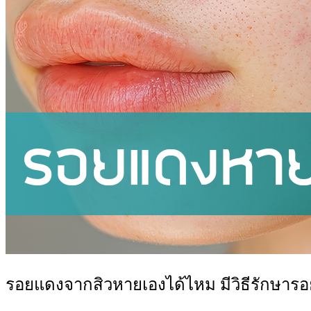
รอยแดงจากสิวหายเองได้ไหม มีวิธีรักษาร