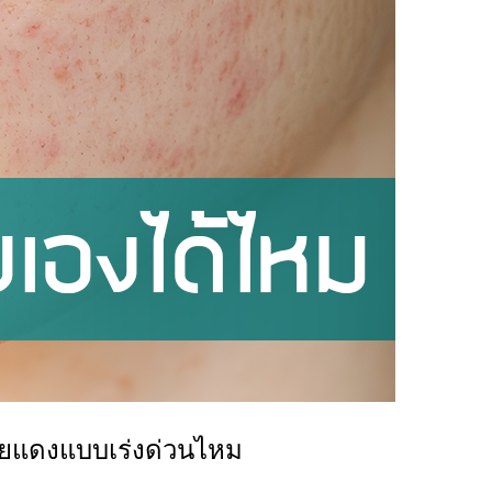
อยแดงแบบเร่งด่วนไหม