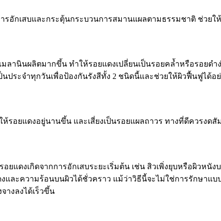
ารอักเสบและกระตุ้นกระบวนการสมานแผลตามธรรมชาติ ช่วยให้รอย
มลานินผลิตมากขึ้น ทำให้รอยแดงเปลี่ยนเป็นรอยคล้ำหรือรอยดำง่า
ประจำทุกวันเพื่อป้องกันรังสีทั้ง 2 ชนิดนี้และช่วยให้ผิวฟื้นฟูได้อย่
ทำให้รอยแดงอยู่นานขึ้น และเสี่ยงเป็นรอยแผลถาวร ทางที่ดีควรงด
ี่รอยแดงเกิดจากการอักเสบระยะเริ่มต้น เช่น สิวเพิ่งยุบหรือผิว
ละความร้อนบนผิวได้ชั่วคราว แม้ว่าวิธีนี้จะไม่ใช่การรักษาแบ
างลงได้เร็วขึ้น