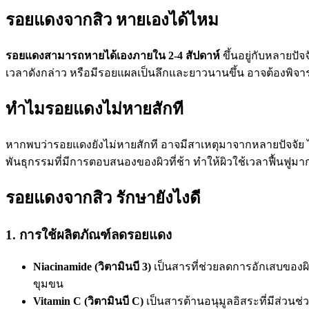
รอยแดงจากสิว หายเองได้ไหม
รอยแดงสามารถหายได้เองภายใน 2-4 สัปดาห์
ขึ้นอยู่กับหลายป
เวลาดังกล่าว หรือมีรอยแผลเป็นลึกและยาวนานขึ้น อาจต้องพิจารณ
ทำไมรอยแดงไม่หายสักที
หากพบว่ารอยแดงยังไม่หายสักที อาจมีสาเหตุมาจากหลายปัจจัย ไม่ว
พันธุกรรมที่มีการตอบสนองของผิวที่ช้า ทำให้ผิวใช้เวลาฟื้นฟูมาก
รอยแดงจากสิว รักษายังไงดี
1. การใช้ผลิตภัณฑ์ลดรอยแดง
Niacinamide (วิตามินบี 3)
เป็นสารที่ช่วยลดการอักเสบของผิ
ขุมขน
Vitamin C
(วิตามินบี C)
เป็นสารต้านอนุมูลอิสระที่มีส่วนช