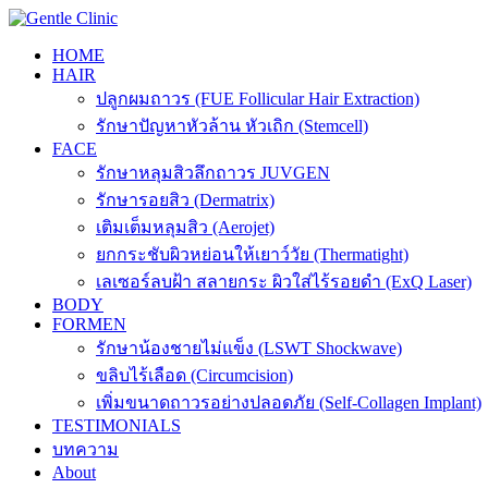
Skip
to
HOME
content
HAIR
ปลูกผมถาวร (FUE Follicular Hair Extraction)
รักษาปัญหาหัวล้าน หัวเถิก (Stemcell)
FACE
รักษาหลุมสิวลึกถาวร JUVGEN
รักษารอยสิว (Dermatrix)
เติมเต็มหลุมสิว (Aerojet)
ยกกระชับผิวหย่อนให้เยาว์วัย (Thermatight)
เลเซอร์ลบฝ้า สลายกระ ผิวใส่ไร้รอยดำ (ExQ Laser)
BODY
FORMEN
รักษาน้องชายไม่แข็ง (LSWT Shockwave)
ขลิบไร้เลือด (Circumcision)
เพิ่มขนาดถาวรอย่างปลอดภัย (Self-Collagen Implant)
TESTIMONIALS
บทความ
About