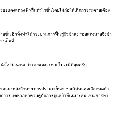
แดงลดลง ผิวฟื้นตัวไวขึ้นโดยไม่ก่อให้เกิดการระคายเคือง
ยขึ้น อีกทั้งทำให้กระบวนการฟื้นฟูผิวช้าลง รอยแดงหายจึงช้า
างเต็มที่
สัมผัสไปก่อนจนกว่ารอยแดงจะหายไปจะดีที่สุดครับ
หนังบวมแดงหลังสิวหาย การประคบเย็นจะช่วยให้หลอดเลือดหดตัว
บถาวร แต่หากทำควบคู่กับการดูแลผิวที่เหมาะสม เช่น การทา