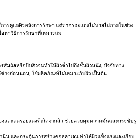
วิธีการดูแลผิวหลังการรักษา แต่หากรอยแดงไม่หายไปภายในช่วง
ื่อหาวิธีการรักษาที่เหมาะสม
ัมผัสหรือบีบสิวจนทำให้ผิวช้ำไปถึงชั้นผิวหนัง, ปัจจัยทาง
่ช่วงก่อนนอน, ใช้ผลิตภัณฑ์ไม่เหมาะกับผิว เป็นต้น
เคืองและลดรอยแดงที่เกิดจากสิว ช่วยควบคุมความมันและกระชับรู
สีเมลานิน และกระตุ้นการสร้างคอลลาเจน ทำให้ผิวแข็งแรงและเรียบ