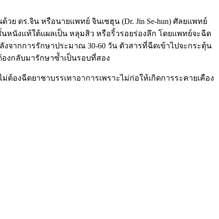
ด้วย ดร.จิน หรือนายแพทย์ จินเซฮุน (Dr. Jin Se-hun) ศัลยแพทย์
้นหนังแท้ใต้แผลเป็น หลุมสิว หรือริ้วรอยร่องลึก โดยแพทย์จะฉีด
่หลังจากการรักษาประมาณ 30-60 วัน ตัวสารที่ฉีดเข้าไปจะกระตุ้น
ต้องกลับมารักษาซ้ำเป็นรอบที่สอง
งไม่ต้องฉีดยาชาบรรเทาอาการเพราะไม่ก่อให้เกิดการระคายเคือง