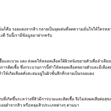
หน้านั่นก็คือ รอยแดงจากสิว กลายเป็นจุดเด่นที่ลดความมั่นใจให้ใคร
งดี วันนี้เรามีข้อมูลมาฝากครับ
เชื้อและบวม แดง ส่งผลให้หลอดเลือดใต้ผิวหนังขยายตัวเพื่อลำเลียง
ำให้เกิดการติดเชื้อ ซึ่งกระบวนการนี้ทำให้หลอดเลือดขยายตัวและมีเลื
้เกิดเลือดคั่งสะสมอยู่ในผิวชั้นลึกที่กลายเป็นรอยแดง
ี่เกิดขึ้นระหว่างที่สิวมีการบวมและติดเชื้อ จึงไม่ส่งผลเสียต่อ
่น รอยดำจากสิว หรือหลุมสิวประเภทต่างๆ ตามมา