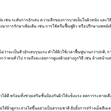
ัจจัย เช่น ระดับการอักเสบ ความลึกของการบาดเจ็บในผิวหนัง และ
าการรักษาเพิ่มเติม เช่น การใช้ครีมฟื้นฟูผิว หรือปรึกษาแพทย์เพ
่าจะเป็นสิวอักเสบรุนแรง ทำให้ผิวใช้เวลาฟื้นฟูนานกว่าปกติ, การส
กว่าคนทั่วไป รวมถึงละเลยการดูแลผิวอย่างถูกวิธี เช่น ล้างหน้าแค
วได้ดี พร้อมทั้งช่วยเสริมชั้นป้องกันผิวให้แข็งแรง ลดการระคาย
่วยให้ผิวดูกระจ่างใสขึ้นอย่างเป็นธรรมชาติ ยับยั้งการสร้างเม็ด